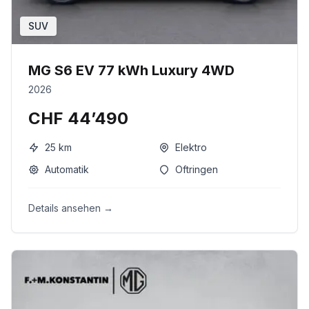
SUV
MG S6 EV 77 kWh Luxury 4WD
2026
CHF 44’490
25
km
Elektro
Automatik
Oftringen
Details ansehen →