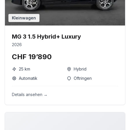
Kleinwagen
MG 3 1.5 Hybrid+ Luxury
2026
CHF 19’890
25
km
Hybrid
Automatik
Oftringen
Details ansehen →