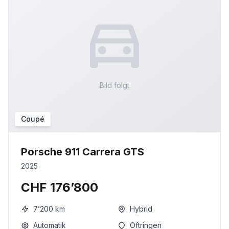
Bild folgt
Coupé
Porsche 911 Carrera GTS
2025
CHF 176’800
7’200
km
Hybrid
Automatik
Oftringen