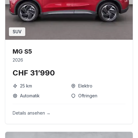
SUV
MG S5
2026
CHF 31’990
25
km
Elektro
Automatik
Oftringen
Details ansehen →