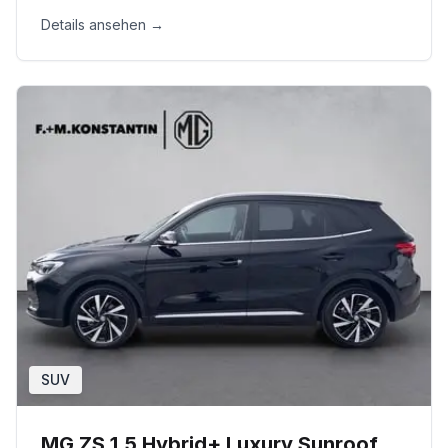
Details ansehen →
SUV
MG ZS 1.5 Hybrid+ Luxury Sunroof