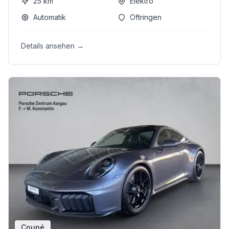
25
km
Elektro
Automatik
Oftringen
Details ansehen →
Coupé