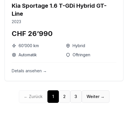
Kia Sportage 1.6 T-GDi Hybrid GT-
Line
2023
CHF 26’990
60’000
km
Hybrid
Automatik
Oftringen
Details ansehen →
← Zurück
1
2
3
Weiter →