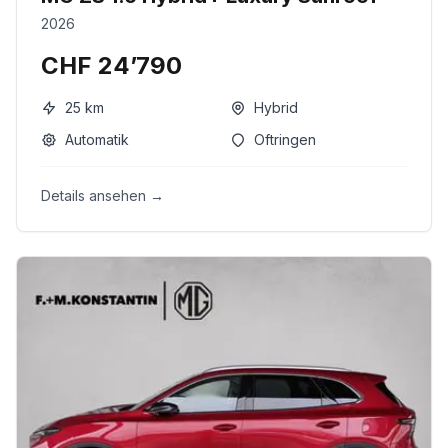
2026
CHF 24’790
25
km
Hybrid
Automatik
Oftringen
Details ansehen →