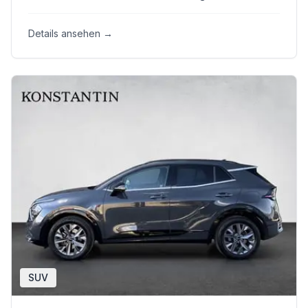
Details ansehen →
SUV