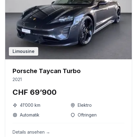
Limousine
Porsche Taycan Turbo
2021
CHF 69’900
41’000
km
Elektro
Automatik
Oftringen
Details ansehen →