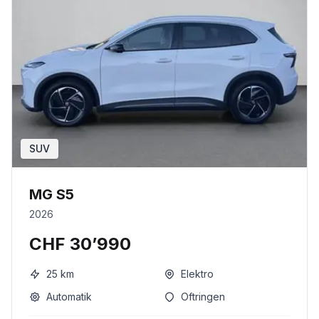
SUV
MG S5
2026
CHF 30’990
25
km
Elektro
Automatik
Oftringen