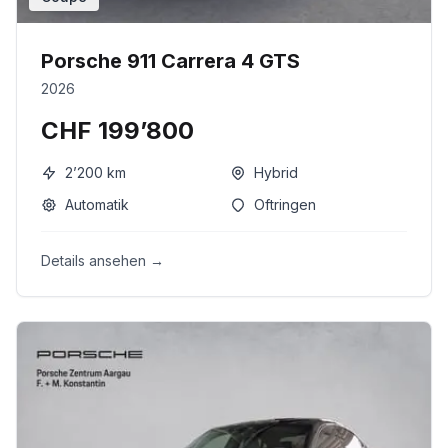
Porsche 911 Carrera 4 GTS
2026
CHF 199’800
2’200
km
Hybrid
Automatik
Oftringen
Details ansehen →