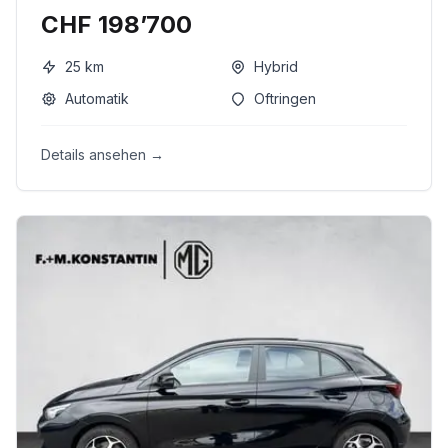
CHF 198’700
25
km
Hybrid
Automatik
Oftringen
Details ansehen →