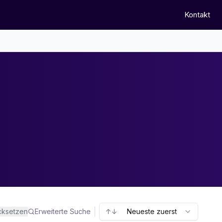
Kontakt
ücksetzen
Erweiterte Suche
↑↓
Neueste zuerst