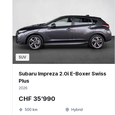
SUV
Subaru Impreza 2.0i E-Boxer Swiss
Plus
2026
CHF 35’990
500
km
Hybrid