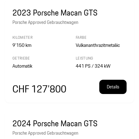
2023 Porsche Macan GTS
Porsche Approved Gebrauchtwagen
KILOMETER
FARBE
9’150
km
Vulkananthrazitmetaliic
GETRIEBE
LEISTUNG
Automatik
441 PS / 324 kW
CHF 127’800
Details
2024 Porsche Macan GTS
Porsche Approved Gebrauchtwagen