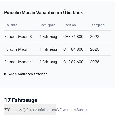
Porsche Macan
Varianten im Überblick
Variante
Verfügbar
Preis ab
Jahrgang
Porsche Macan S
1
Fahrzeug
CHF 71’800
2022
Porsche Macan
1
Fahrzeug
CHF 84’800
2025
Porsche Macan 4
1
Fahrzeug
CHF 89’600
2026
Alle
6
Varianten anzeigen
17
Fahrzeuge
Suche
Filter zurücksetzen
Erweiterte Suche