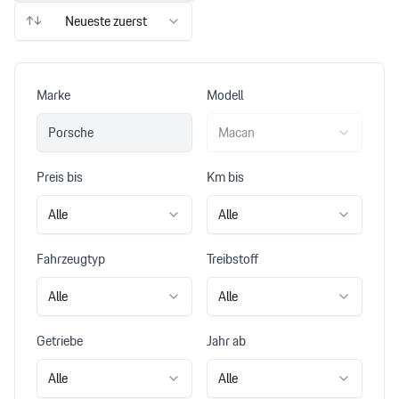
↑↓
Neueste zuerst
Marke
Modell
Porsche
Macan
Preis bis
Km bis
Alle
Alle
Fahrzeugtyp
Treibstoff
Alle
Alle
Getriebe
Jahr ab
Alle
Alle