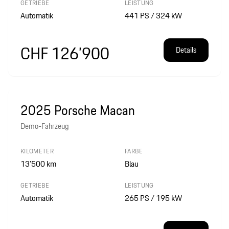
GETRIEBE
LEISTUNG
Automatik
441 PS / 324 kW
CHF 126’900
Details
2025 Porsche Macan
Demo-Fahrzeug
KILOMETER
FARBE
13’500
km
Blau
GETRIEBE
LEISTUNG
Automatik
265 PS / 195 kW