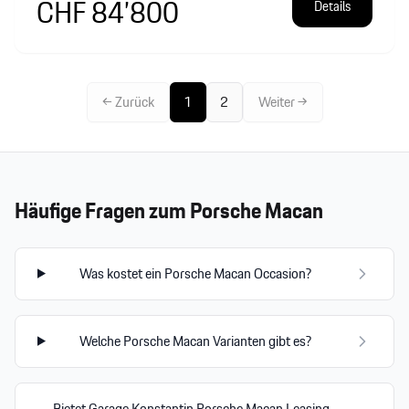
CHF 84’800
Details
← Zurück
1
2
Weiter →
Häufige Fragen zum
Porsche Macan
Was kostet ein Porsche Macan Occasion?
Welche Porsche Macan Varianten gibt es?
Bietet Garage Konstantin Porsche Macan Leasing