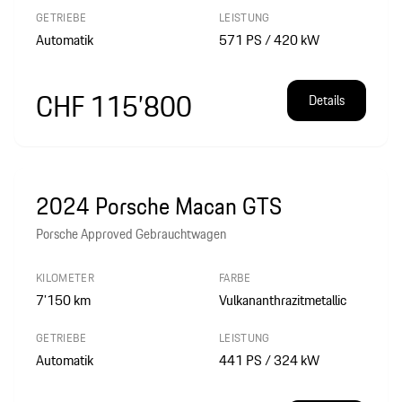
GETRIEBE
LEISTUNG
Automatik
571 PS / 420 kW
CHF 115’800
Details
2024 Porsche Macan GTS
Porsche Approved Gebrauchtwagen
KILOMETER
FARBE
7’150
km
Vulkananthrazitmetallic
GETRIEBE
LEISTUNG
Automatik
441 PS / 324 kW