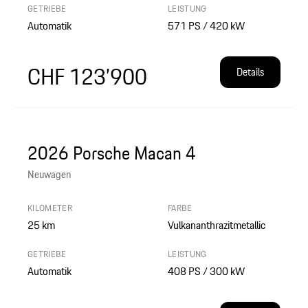
GETRIEBE
LEISTUNG
Automatik
571 PS / 420 kW
CHF 123’900
Details
2026 Porsche Macan 4
Neuwagen
KILOMETER
FARBE
25
km
Vulkananthrazitmetallic
GETRIEBE
LEISTUNG
Automatik
408 PS / 300 kW