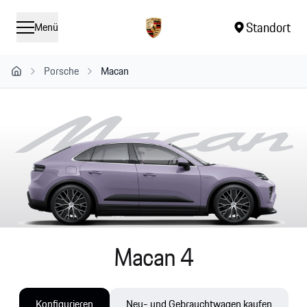
Standort
Menü
Porsche
Macan
kaufen – Ne
Macan 4
Konfigurieren
Neu- und Gebrauchtwagen kaufen