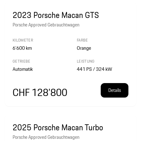
2023 Porsche Macan GTS
Porsche Approved Gebrauchtwagen
KILOMETER
FARBE
6’600
km
Orange
GETRIEBE
LEISTUNG
Automatik
441 PS / 324 kW
CHF 128’800
Details
2025 Porsche Macan Turbo
Porsche Approved Gebrauchtwagen