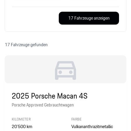
17 Fahrzeuge anzeigen
17 Fahrzeuge gefunden
2025 Porsche Macan 4S
Porsche Approved Gebrauchtwagen
KILOMETER
FARBE
20’500
km
Vulkananthrazitmetallic