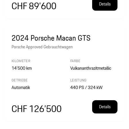
CHF 89’600
Details
2024 Porsche Macan GTS
Porsche Approved Gebrauchtwagen
KILOMETER
FARBE
14’500
km
Vulkananthrazitmetallic
GETRIEBE
LEISTUNG
Automatik
440 PS / 324 kW
CHF 126’500
Details