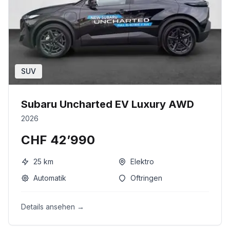
SUV
Subaru Uncharted EV Luxury AWD
2026
CHF 42’990
25
km
Elektro
Automatik
Oftringen
Details ansehen →