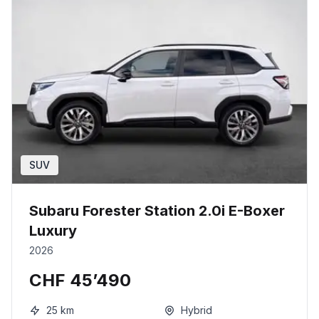
SUV
Subaru Forester Station 2.0i E-Boxer
Luxury
2026
CHF 45’490
25
km
Hybrid