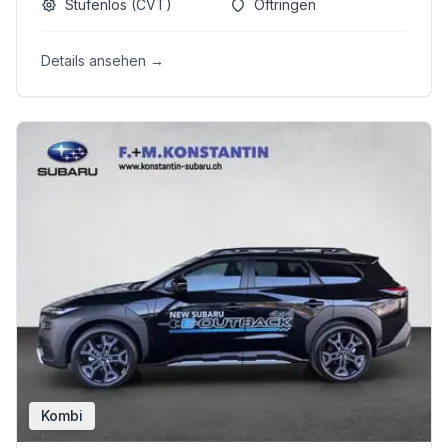
Stufenlos (CVT)
Oftringen
Details ansehen →
Kombi