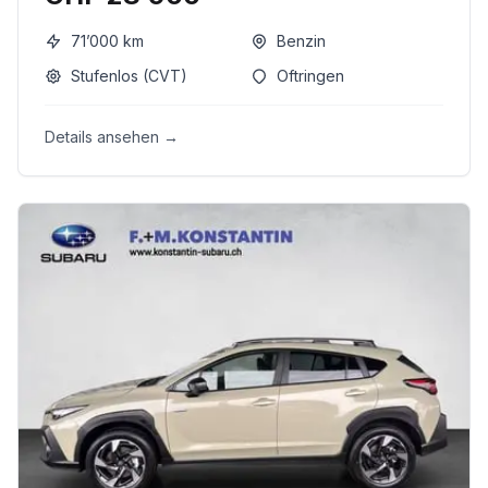
71’000
km
Benzin
Stufenlos (CVT)
Oftringen
Details ansehen →