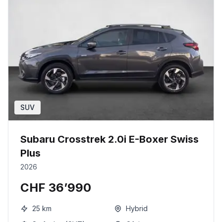
SUV
Subaru Crosstrek 2.0i E-Boxer Swiss
Plus
2026
CHF 36’990
25
km
Hybrid