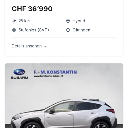
CHF 36’990
25
km
Hybrid
Stufenlos (CVT)
Oftringen
Details ansehen →