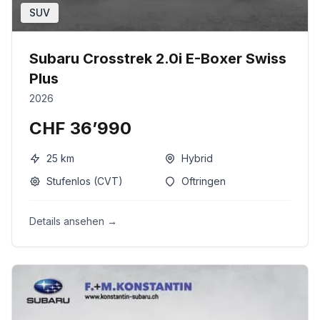
SUV
Subaru Crosstrek 2.0i E-Boxer Swiss
Plus
2026
CHF 36’990
25
km
Hybrid
Stufenlos (CVT)
Oftringen
Details ansehen →