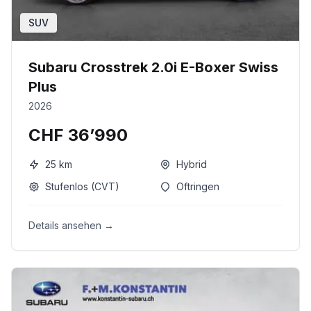
SUV
Subaru Crosstrek 2.0i E-Boxer Swiss
Plus
2026
CHF 36’990
25
km
Hybrid
Stufenlos (CVT)
Oftringen
Details ansehen →