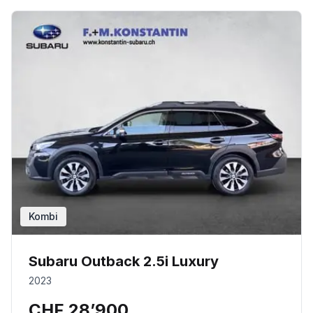
Kombi
Subaru Outback 2.5i Luxury
2023
CHF 28’900