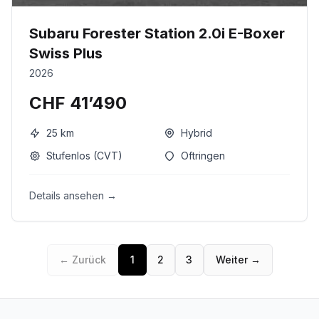
Subaru Forester Station 2.0i E-Boxer
Swiss Plus
2026
CHF 41’490
25
km
Hybrid
Stufenlos (CVT)
Oftringen
Details ansehen →
← Zurück
1
2
3
Weiter →