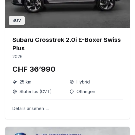
SUV
Subaru Crosstrek 2.0i E-Boxer Swiss
Plus
2026
CHF 36’990
25
km
Hybrid
Stufenlos (CVT)
Oftringen
Details ansehen →