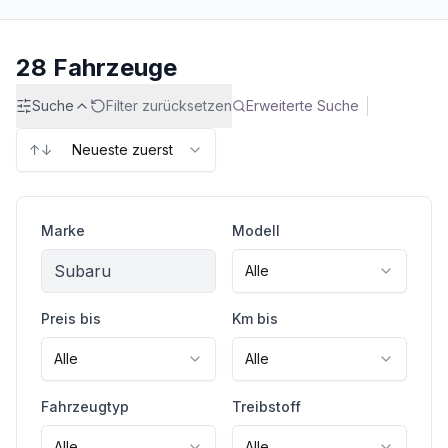
28
Fahrzeuge
Suche
Filter zurücksetzen
Erweiterte Suche
↑↓
Neueste zuerst
Marke
Modell
Subaru
Alle
Preis bis
Km bis
Alle
Alle
Fahrzeugtyp
Treibstoff
Alle
Alle