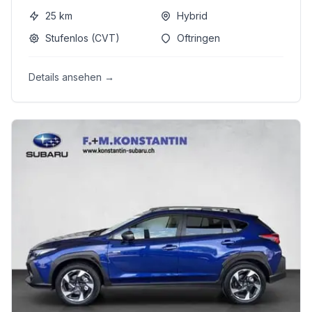
25
km
Hybrid
Stufenlos (CVT)
Oftringen
Details ansehen →