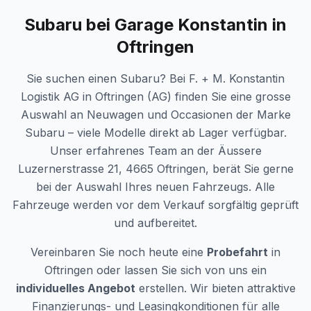
Subaru
bei
Garage Konstantin
in
Oftringen
Sie suchen einen
Subaru
? Bei
F. + M. Konstantin
Logistik AG
in Oftringen (AG) finden Sie eine grosse
Auswahl an Neuwagen und Occasionen der Marke
Subaru
– viele Modelle direkt ab Lager verfügbar.
Unser erfahrenes Team an der
Äussere
Luzernerstrasse 21
, 4665 Oftringen, berät Sie gerne
bei der Auswahl Ihres neuen Fahrzeugs. Alle
Fahrzeuge werden vor dem Verkauf sorgfältig geprüft
und aufbereitet.
Vereinbaren Sie noch heute eine
Probefahrt
in
Oftringen oder lassen Sie sich von uns ein
individuelles Angebot
erstellen. Wir bieten attraktive
Finanzierungs- und Leasingkonditionen für alle