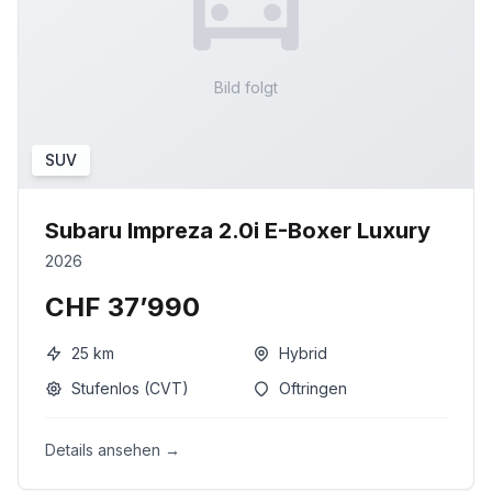
Bild folgt
SUV
Subaru Impreza 2.0i E-Boxer Luxury
2026
CHF 37’990
25
km
Hybrid
Stufenlos (CVT)
Oftringen
Details ansehen →