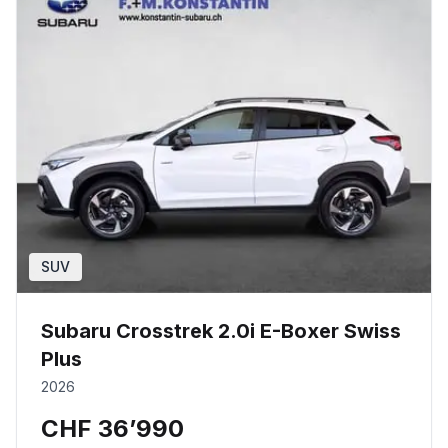
SUV
Subaru Crosstrek 2.0i E-Boxer Swiss
Plus
2026
CHF 36’990