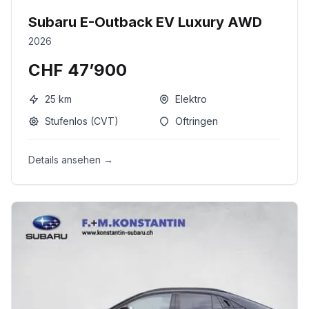
Subaru E-Outback EV Luxury AWD
2026
CHF 47’900
25
km
Elektro
Stufenlos (CVT)
Oftringen
Details ansehen →