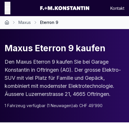
Kontakt
Maxus
Eterron 9
Maxus Eterron 9 kaufen
Den Maxus Eterron 9 kaufen Sie bei Garage
Konstantin in Oftringen (AG). Der grosse Elektro-
SUV mit viel Platz für Familie und Gepäck,
kombiniert mit modernster Elektrotechnologie.
Äussere Luzernerstrasse 21, 4665 Oftringen.
1
Fahrzeug
verfügbar
(
1
Neuwagen
)
ab
CHF 49’990