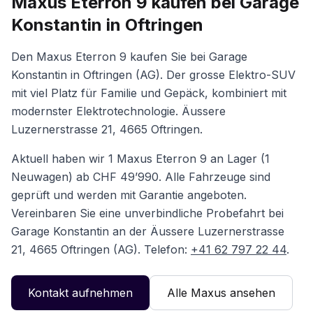
Maxus Eterron 9
kaufen bei
Garage
Konstantin
in Oftringen
Den Maxus Eterron 9 kaufen Sie bei Garage
Konstantin in Oftringen (AG). Der grosse Elektro-SUV
mit viel Platz für Familie und Gepäck, kombiniert mit
modernster Elektrotechnologie. Äussere
Luzernerstrasse 21, 4665 Oftringen.
Aktuell haben wir
1
Maxus Eterron 9
an Lager
(
1
Neuwagen
)
ab CHF 49’990
. Alle Fahrzeuge sind
geprüft und werden mit Garantie angeboten.
Vereinbaren Sie eine unverbindliche Probefahrt bei
Garage Konstantin
an der
Äussere Luzernerstrasse
21
, 4665 Oftringen (AG). Telefon:
+41 62 797 22 44
.
Kontakt aufnehmen
Alle
Maxus
ansehen