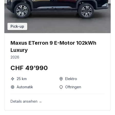
Pick-up
Maxus ETerron 9 E-Motor 102kWh
Luxury
2026
CHF 49’990
25
km
Elektro
Automatik
Oftringen
Details ansehen →