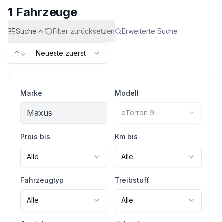
1
Fahrzeuge
Suche
Filter zurücksetzen
Erweiterte Suche
↑↓
Neueste zuerst
Marke
Modell
Maxus
eTerron 9
Preis bis
Km bis
Alle
Alle
Fahrzeugtyp
Treibstoff
Alle
Alle