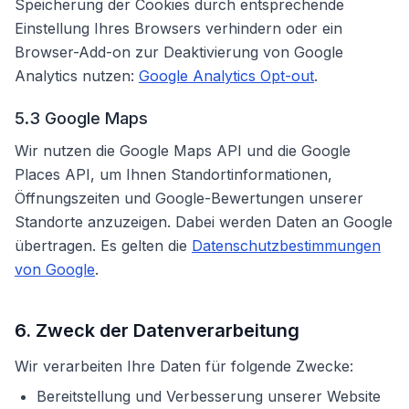
Speicherung der Cookies durch entsprechende
Einstellung Ihres Browsers verhindern oder ein
Browser-Add-on zur Deaktivierung von Google
Analytics nutzen:
Google Analytics Opt-out
.
5.3 Google Maps
Wir nutzen die Google Maps API und die Google
Places API, um Ihnen Standortinformationen,
Öffnungszeiten und Google-Bewertungen unserer
Standorte anzuzeigen. Dabei werden Daten an Google
übertragen. Es gelten die
Datenschutzbestimmungen
von Google
.
6. Zweck der Datenverarbeitung
Wir verarbeiten Ihre Daten für folgende Zwecke:
Bereitstellung und Verbesserung unserer Website