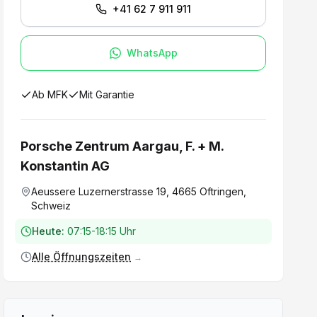
+41 62 7 911 911
WhatsApp
Ab MFK
Mit Garantie
Porsche Zentrum Aargau, F. + M.
Konstantin AG
Aeussere Luzernerstrasse 19, 4665 Oftringen,
Schweiz
Heute:
07:15-18:15 Uhr
Alle Öffnungszeiten
→