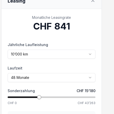
Leasing
Monatliche Leasingrate
CHF
841
Jährliche Laufleistung
10’000
km
Laufzeit
48
Monate
Sonderzahlung
CHF
15’180
CHF
0
CHF
43’263