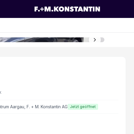
k
rum Aargau, F. + M. Konstantin AG
Jetzt geöffnet