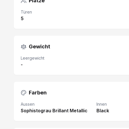
Plätze
Türen
5
Gewicht
Leergewicht
-
Farben
Aussen
Innen
Sophistograu Brillant Metallic
Black