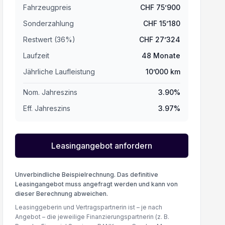
Fahrzeugpreis
CHF
75’900
Sonderzahlung
CHF
15’180
Restwert (
36
%
)
CHF
27’324
Laufzeit
48
Monate
Jährliche Laufleistung
10’000
km
Nom. Jahreszins
3.90
%
Eff. Jahreszins
3.97
%
Leasingangebot anfordern
Unverbindliche Beispielrechnung. Das definitive
Leasingangebot muss angefragt werden und kann von
dieser Berechnung abweichen.
Leasinggeberin und Vertragspartnerin ist – je nach
Angebot – die jeweilige Finanzierungspartnerin (z. B.