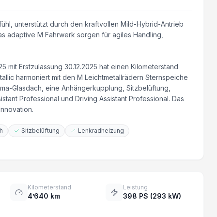
l, unterstützt durch den kraftvollen Mild-Hybrid-Antrieb
as adaptive M Fahrwerk sorgen für agiles Handling,
mit Erstzulassung 30.12.2025 hat einen Kilometerstand
tallic harmoniert mit den M Leichtmetallrädern Sternspeiche
ama-Glasdach, eine Anhängerkupplung, Sitzbelüftung,
tant Professional und Driving Assistant Professional. Das
nnovation.
h
Sitzbelüftung
Lenkradheizung
Kilometerstand
Leistung
4’640 km
398 PS (293 kW)