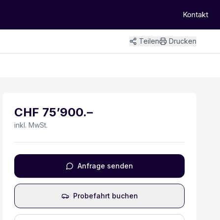
Kontakt
Teilen
Drucken
+
8
Bilder
CHF
75’900
.–
inkl. MwSt.
Anfrage senden
Probefahrt buchen