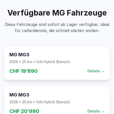
Verfügbare MG Fahrzeuge
Diese Fahrzeuge sind sofort ab Lager verfügbar. Ideal
für Lieferdienste, die schnell starten wollen.
Sofort verfügbar
MG
MG3
2026
•
25
km •
Voll-Hybrid (Benzin)
CHF
19’890
Details →
Sofort verfügbar
MG
MG3
2026
•
25
km •
Voll-Hybrid (Benzin)
CHF
20’990
Details →