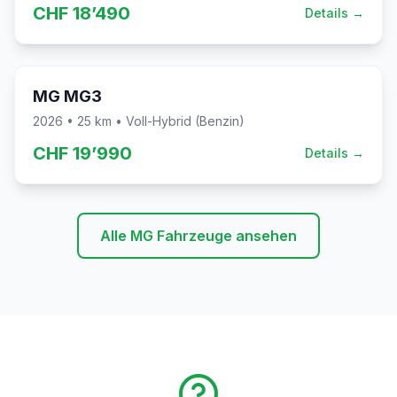
CHF
18’490
Details →
Sofort verfügbar
MG
MG3
2026
•
25
km •
Voll-Hybrid (Benzin)
CHF
19’990
Details →
Alle MG Fahrzeuge ansehen