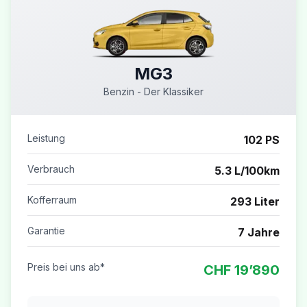
MG3
Benzin - Der Klassiker
Leistung
102 PS
Verbrauch
5.3 L/100km
Kofferraum
293 Liter
Garantie
7 Jahre
Preis bei uns ab*
CHF 19’890