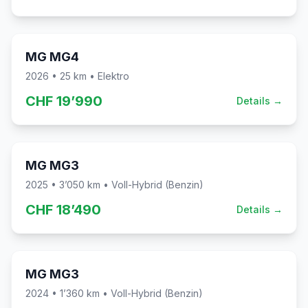
Sofort verfügbar
MG
MG4
2026
•
25
km •
Elektro
CHF
19’990
Details →
Sofort verfügbar
MG
MG3
2025
•
3’050
km •
Voll-Hybrid (Benzin)
CHF
18’490
Details →
Sofort verfügbar
MG
MG3
2024
•
1’360
km •
Voll-Hybrid (Benzin)