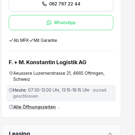
062 797 22 44
WhatsApp
Ab MFK
Mit Garantie
F. + M. Konstantin Logistik AG
Aeussere Luzernerstrasse 21, 4665 Oftringen,
Schweiz
Heute:
07:30-12:00 Uhr, 13:15-18:15 Uhr
· zurzeit
geschlossen
Alle Öffnungszeiten
→
Leasing