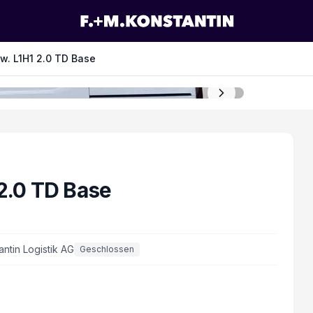
w. L1H1 2.0 TD Base
 2.0 TD Base
antin Logistik AG
Geschlossen