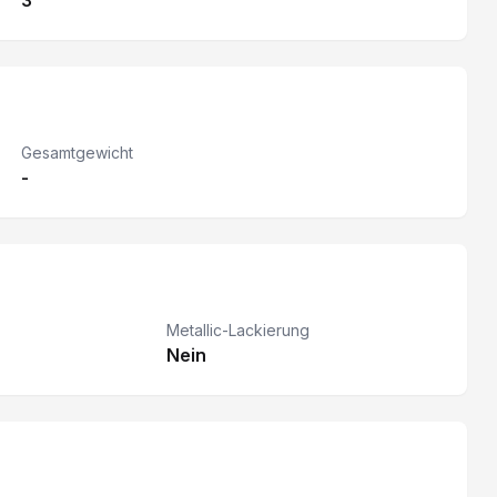
3
Gesamtgewicht
-
Metallic-Lackierung
Nein