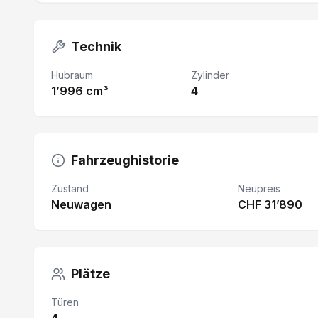
Technik
Hubraum
Zylinder
1’996 cm³
4
Fahrzeughistorie
Zustand
Neupreis
Neuwagen
CHF 31’890
Plätze
Türen