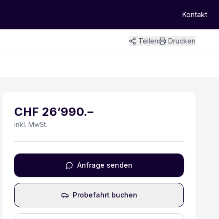
Kontakt
Teilen
Drucken
+
10
Bilder
CHF
26’990
.–
inkl. MwSt.
Anfrage senden
Probefahrt buchen