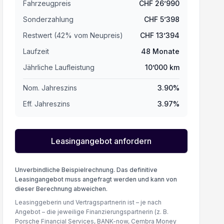
Fahrzeugpreis
CHF
26’990
Sonderzahlung
CHF
5’398
Restwert (
42
%
vom Neupreis
)
CHF
13’394
Laufzeit
48
Monate
Jährliche Laufleistung
10’000
km
Nom. Jahreszins
3.90
%
Eff. Jahreszins
3.97
%
Leasingangebot anfordern
Unverbindliche Beispielrechnung. Das definitive
Leasingangebot muss angefragt werden und kann von
dieser Berechnung abweichen.
Leasinggeberin und Vertragspartnerin ist – je nach
Angebot – die jeweilige Finanzierungspartnerin (z. B.
Porsche Financial Services, BANK-now, Cembra Money