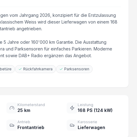
agen vom Jahrgang 2026, konzipiert für die Erstzulassung
n klassischem Weiss wird dieser Lieferwagen von einem 168
tantrieb angetrieben.
ne 5 Jahre oder 160'000 km Garantie. Die Ausstattung
era und Parksensoren für einfaches Parkieren. Moderne
tent sowie DAB+ Radio ergänzen das Angebot.
ebetüre
Rückfahrkamera
Parksensoren
Kilometerstand
Leistung
25 km
168 PS (124 kW)
Antrieb
Karosserie
Frontantrieb
Lieferwagen