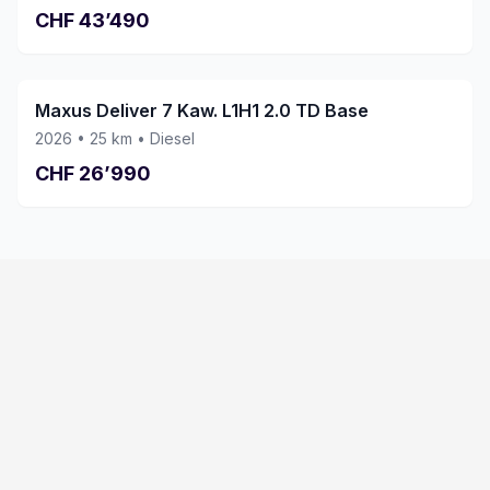
CHF
43’490
Maxus Deliver 7 Kaw. L1H1 2.0 TD Base
2026
•
25
km •
Diesel
CHF
26’990