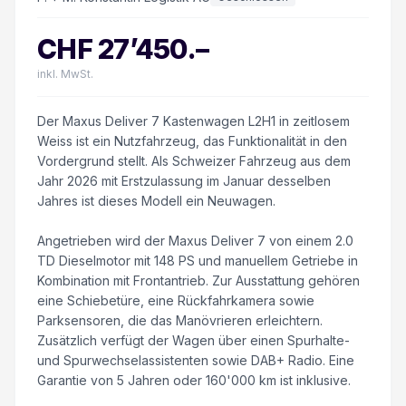
CHF
27’450
.–
inkl. MwSt.
Der Maxus Deliver 7 Kastenwagen L2H1 in zeitlosem
Weiss ist ein Nutzfahrzeug, das Funktionalität in den
Vordergrund stellt. Als Schweizer Fahrzeug aus dem
Jahr 2026 mit Erstzulassung im Januar desselben
Jahres ist dieses Modell ein Neuwagen.
Angetrieben wird der Maxus Deliver 7 von einem 2.0
TD Dieselmotor mit 148 PS und manuellem Getriebe in
Kombination mit Frontantrieb. Zur Ausstattung gehören
eine Schiebetüre, eine Rückfahrkamera sowie
Parksensoren, die das Manövrieren erleichtern.
Zusätzlich verfügt der Wagen über einen Spurhalte-
und Spurwechselassistenten sowie DAB+ Radio. Eine
Garantie von 5 Jahren oder 160'000 km ist inklusive.