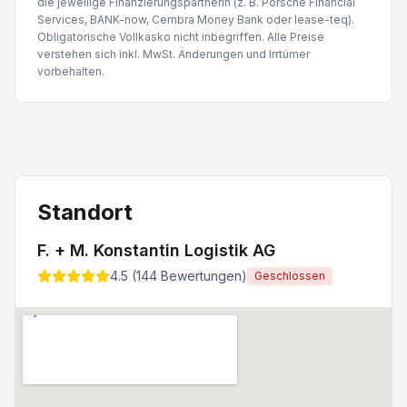
die jeweilige Finanzierungspartnerin (z. B. Porsche Financial
Services, BANK-now, Cembra Money Bank oder lease-teq).
Obligatorische Vollkasko nicht inbegriffen. Alle Preise
verstehen sich inkl. MwSt. Änderungen und Irrtümer
vorbehalten.
Standort
F. + M. Konstantin Logistik AG
4.5
(
144
Bewertungen)
Geschlossen