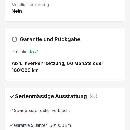
Metallic-Lackierung
Nein
Garantie und Rückgabe
Ja
Garantie:
Ab 1. Inverkehrsetzung
, 60 Monate
oder
160’000 km
Serienmässige Ausstattung
(
43
)
Schiebetüre rechts verblecht
Garantie 5 Jahre/ 160'000 km