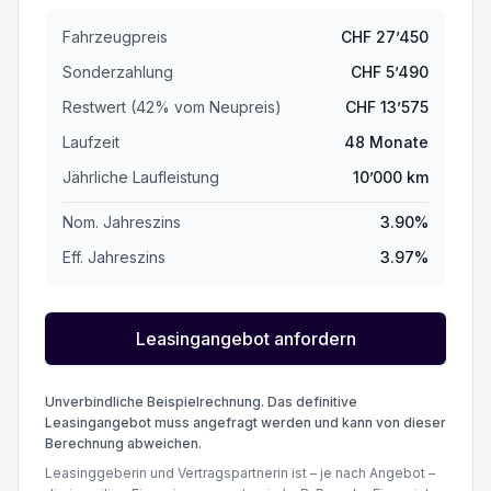
Fahrzeugpreis
CHF
27’450
Sonderzahlung
CHF
5’490
Restwert (
42
%
vom Neupreis
)
CHF
13’575
Laufzeit
48
Monate
Jährliche Laufleistung
10’000
km
Nom. Jahreszins
3.90
%
Eff. Jahreszins
3.97
%
Leasingangebot anfordern
Unverbindliche Beispielrechnung. Das definitive
Leasingangebot muss angefragt werden und kann von dieser
Berechnung abweichen.
Leasinggeberin und Vertragspartnerin ist – je nach Angebot –