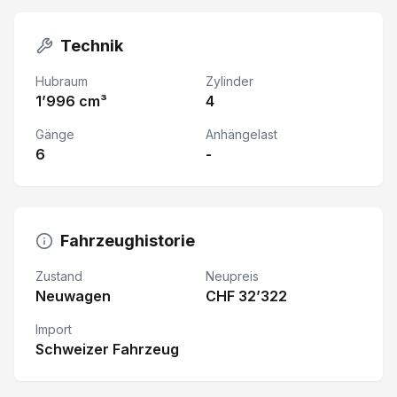
Technik
Hubraum
Zylinder
1’996 cm³
4
Gänge
Anhängelast
6
-
Fahrzeughistorie
Zustand
Neupreis
Neuwagen
CHF 32’322
Import
Schweizer Fahrzeug