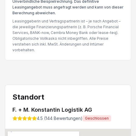
Unverbindliche Beispielrechnung. Das definitive
Leasingangebot muss angefragt werden und kann von dieser
Berechnung abweichen.
Leasinggeberin und Vertragspartnerin ist – je nach Angebot –
die jeweilige Finanzierungspartnerin (z. B. Porsche Financial
Services, BANK-now, Cembra Money Bank oder lease-teq).
Obligatorische Vollkasko nicht inbegriffen. Alle Preise
verstehen sich inkl. MwSt. Änderungen und Irrtümer
vorbehalten.
Standort
F. + M. Konstantin Logistik AG
4.5
(
144
Bewertungen)
Geschlossen