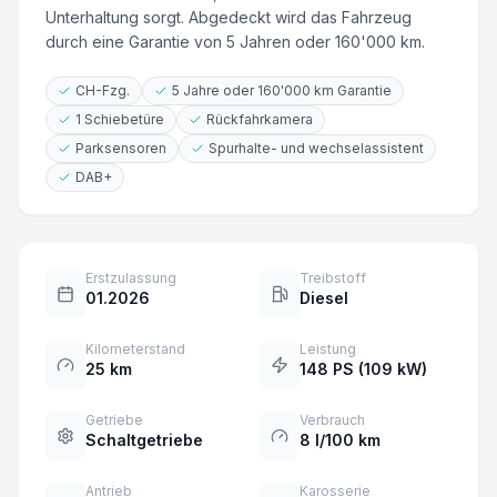
Unterhaltung sorgt. Abgedeckt wird das Fahrzeug
durch eine Garantie von 5 Jahren oder 160'000 km.
CH-Fzg.
5 Jahre oder 160'000 km Garantie
1 Schiebetüre
Rückfahrkamera
Parksensoren
Spurhalte- und wechselassistent
DAB+
Erstzulassung
Treibstoff
01.2026
Diesel
Kilometerstand
Leistung
25 km
148 PS (109 kW)
Getriebe
Verbrauch
Schaltgetriebe
8 l/100 km
Antrieb
Karosserie