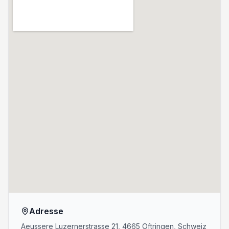
Adresse
Aeussere Luzernerstrasse 21, 4665 Oftringen, Schweiz