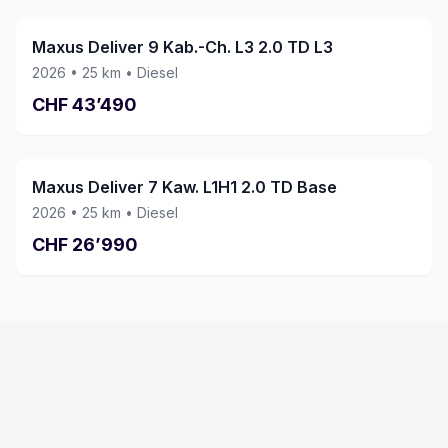
Maxus Deliver 9 Kab.-Ch. L3 2.0 TD L3
2026
•
25
km •
Diesel
CHF
43’490
Maxus Deliver 7 Kaw. L1H1 2.0 TD Base
2026
•
25
km •
Diesel
CHF
26’990