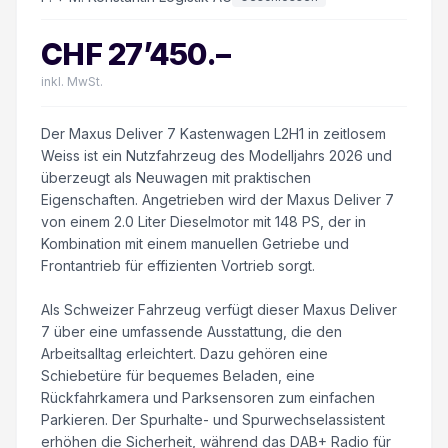
CHF
27’450
.–
inkl. MwSt.
Der Maxus Deliver 7 Kastenwagen L2H1 in zeitlosem
Weiss ist ein Nutzfahrzeug des Modelljahrs 2026 und
überzeugt als Neuwagen mit praktischen
Eigenschaften. Angetrieben wird der Maxus Deliver 7
von einem 2.0 Liter Dieselmotor mit 148 PS, der in
Kombination mit einem manuellen Getriebe und
Frontantrieb für effizienten Vortrieb sorgt.
Als Schweizer Fahrzeug verfügt dieser Maxus Deliver
7 über eine umfassende Ausstattung, die den
Arbeitsalltag erleichtert. Dazu gehören eine
Schiebetüre für bequemes Beladen, eine
Rückfahrkamera und Parksensoren zum einfachen
Parkieren. Der Spurhalte- und Spurwechselassistent
erhöhen die Sicherheit, während das DAB+ Radio für