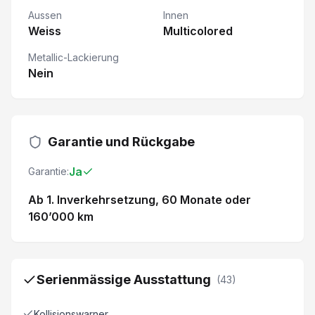
Aussen
Innen
Weiss
Multicolored
Metallic-Lackierung
Nein
Garantie und Rückgabe
Ja
Garantie:
Ab 1. Inverkehrsetzung
, 60 Monate
oder
160’000 km
Serienmässige Ausstattung
(
43
)
Kollisionswarner