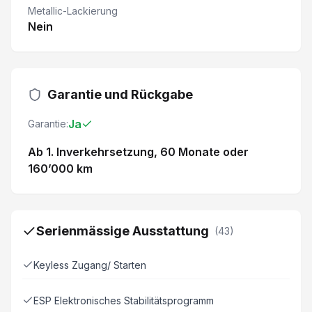
Metallic-Lackierung
Nein
Garantie und Rückgabe
Ja
Garantie:
Ab 1. Inverkehrsetzung
, 60 Monate
oder
160’000 km
Serienmässige Ausstattung
(
43
)
Keyless Zugang/ Starten
ESP Elektronisches Stabilitätsprogramm