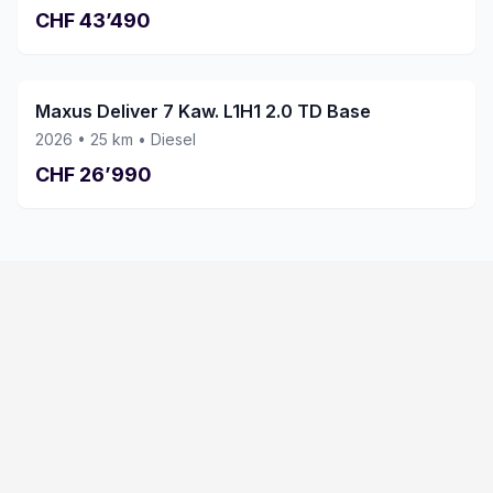
CHF
43’490
Maxus Deliver 7 Kaw. L1H1 2.0 TD Base
2026
•
25
km •
Diesel
CHF
26’990