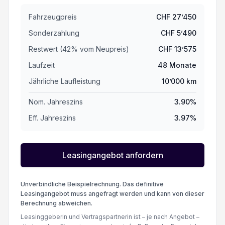
Fahrzeugpreis
CHF
27’450
Sonderzahlung
CHF
5’490
Restwert (
42
%
vom Neupreis
)
CHF
13’575
Laufzeit
48
Monate
Jährliche Laufleistung
10’000
km
Nom. Jahreszins
3.90
%
Eff. Jahreszins
3.97
%
Leasingangebot anfordern
Unverbindliche Beispielrechnung. Das definitive
Leasingangebot muss angefragt werden und kann von dieser
Berechnung abweichen.
Leasinggeberin und Vertragspartnerin ist – je nach Angebot –