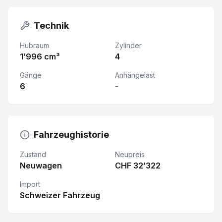
Technik
Hubraum
Zylinder
1’996 cm³
4
Gänge
Anhängelast
6
-
Fahrzeughistorie
Zustand
Neupreis
Neuwagen
CHF 32’322
Import
Schweizer Fahrzeug