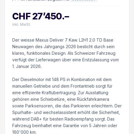
CHF
27’450
.–
inkl. MwSt.
Der weisse Maxus Deliver 7 Kaw. L2H1 2.0 TD Base
Neuwagen des Jahrgangs 2026 besticht durch sein
klares, funktionales Design. Als Schweizer Fahrzeug
verfügt der Lieferwagen über eine Erstzulassung vom
1. Januar 2026.
Der Dieselmotor mit 148 PS in Kombination mit dem
manuellen Getriebe und dem Frontantrieb sorgt für
eine effiziente Kraftübertragung. Zur Ausstattung
gehören eine Schiebetüre, eine Rückfahrkamera
sowie Parksensoren, die das Parkieren erleichtern. Der
Spurhalte- und wechselassistent erhöht die Sicherheit,
während DAB+ für besten Radioempfang sorgt. Das
Fahrzeug beinhaltet eine Garantie von 5 Jahren oder
160'000 km.