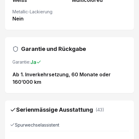
Weiss
Multicolored
Metallic-Lackierung
Nein
Garantie und Rückgabe
Ja
Garantie:
Ab 1. Inverkehrsetzung
, 60 Monate
oder
160’000 km
Serienmässige Ausstattung
(
43
)
Spurwechselassistent