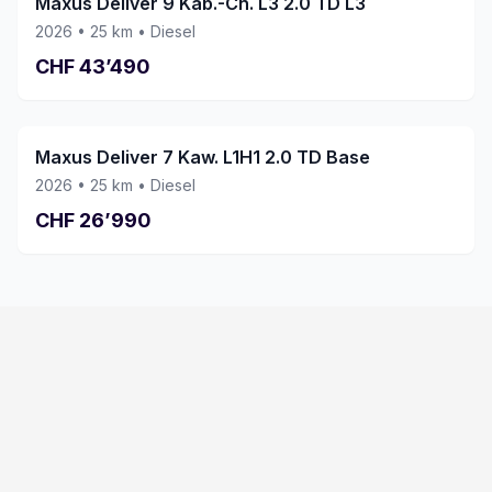
Maxus Deliver 9 Kab.-Ch. L3 2.0 TD L3
2026
•
25
km •
Diesel
CHF
43’490
Maxus Deliver 7 Kaw. L1H1 2.0 TD Base
2026
•
25
km •
Diesel
CHF
26’990