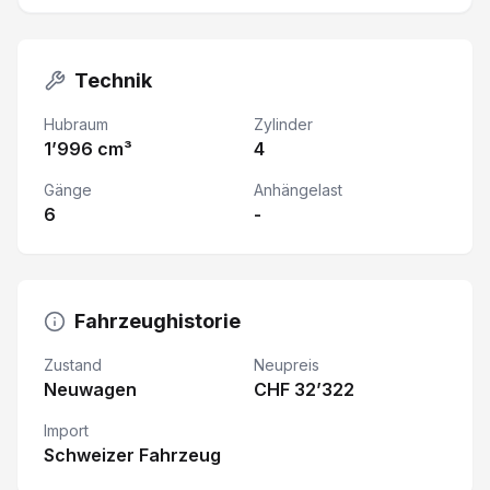
Technik
Hubraum
Zylinder
1’996 cm³
4
Gänge
Anhängelast
6
-
Fahrzeughistorie
Zustand
Neupreis
Neuwagen
CHF 32’322
Import
Schweizer Fahrzeug