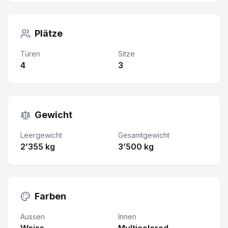
Plätze
Türen
Sitze
4
3
Gewicht
Leergewicht
Gesamtgewicht
2’355 kg
3’500 kg
Farben
Aussen
Innen