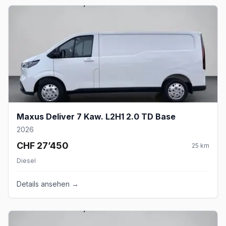
Maxus Deliver 7 Kaw. L2H1 2.0 TD Base
2026
CHF 27’450
25
km
Diesel
Details ansehen →