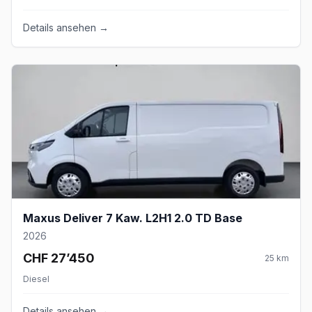
Details ansehen →
Maxus Deliver 7 Kaw. L2H1 2.0 TD Base
2026
CHF 27’450
25
km
Diesel
Details ansehen →