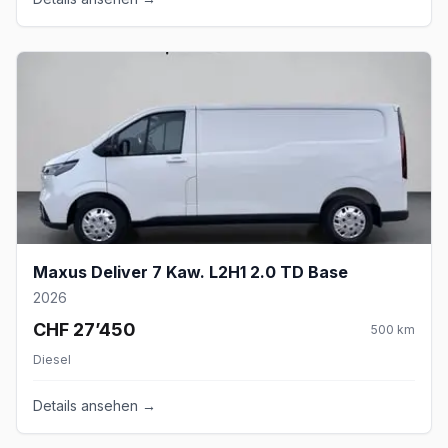
Maxus Deliver 7 Kaw. L2H1 2.0 TD Base
2026
CHF 27’450
500
km
Diesel
Details ansehen →