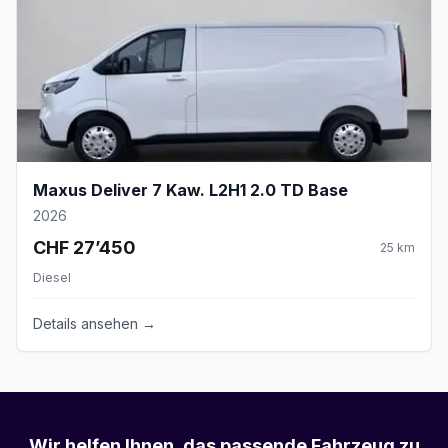
Maxus Deliver 7 Kaw. L2H1 2.0 TD Base
2026
CHF 27’450
25
km
Diesel
Details ansehen →
Wir helfen Ihnen, das passende Fahrzeug zu