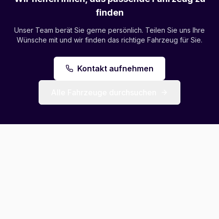
finden
Unser Team berät Sie gerne persönlich. Teilen Sie uns Ihre
Wünsche mit und wir finden das richtige Fahrzeug für Sie.
Kontakt aufnehmen
Alle Fahrzeuge durchsuchen