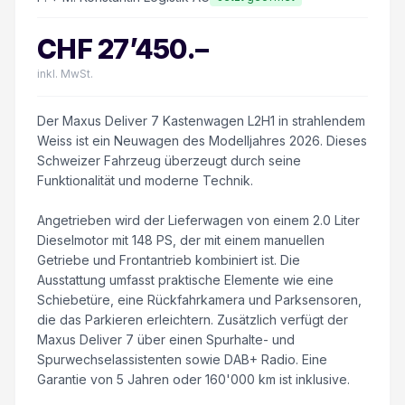
CHF
27’450
.–
inkl. MwSt.
Der Maxus Deliver 7 Kastenwagen L2H1 in strahlendem
Weiss ist ein Neuwagen des Modelljahres 2026. Dieses
Schweizer Fahrzeug überzeugt durch seine
Funktionalität und moderne Technik.
Angetrieben wird der Lieferwagen von einem 2.0 Liter
Dieselmotor mit 148 PS, der mit einem manuellen
Getriebe und Frontantrieb kombiniert ist. Die
Ausstattung umfasst praktische Elemente wie eine
Schiebetüre, eine Rückfahrkamera und Parksensoren,
die das Parkieren erleichtern. Zusätzlich verfügt der
Maxus Deliver 7 über einen Spurhalte- und
Spurwechselassistenten sowie DAB+ Radio. Eine
Garantie von 5 Jahren oder 160'000 km ist inklusive.