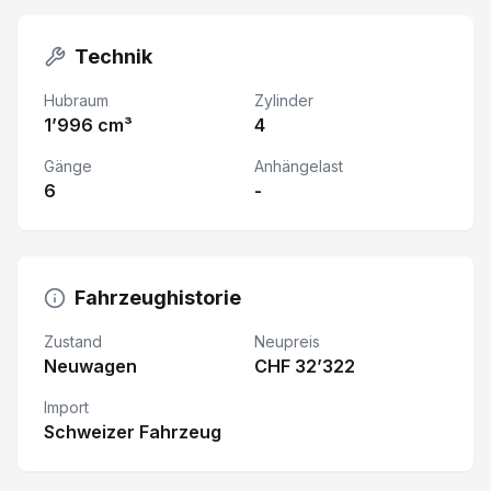
Technik
Hubraum
Zylinder
1’996 cm³
4
Gänge
Anhängelast
6
-
Fahrzeughistorie
Zustand
Neupreis
Neuwagen
CHF 32’322
Import
Schweizer Fahrzeug