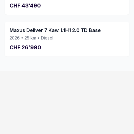
CHF
43’490
Maxus Deliver 7 Kaw. L1H1 2.0 TD Base
2026
•
25
km •
Diesel
CHF
26’990