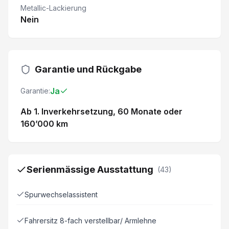
Metallic-Lackierung
Nein
Garantie und Rückgabe
Ja
Garantie:
Ab 1. Inverkehrsetzung
, 60 Monate
oder
160’000 km
Serienmässige Ausstattung
(
43
)
Spurwechselassistent
Fahrersitz 8-fach verstellbar/ Armlehne