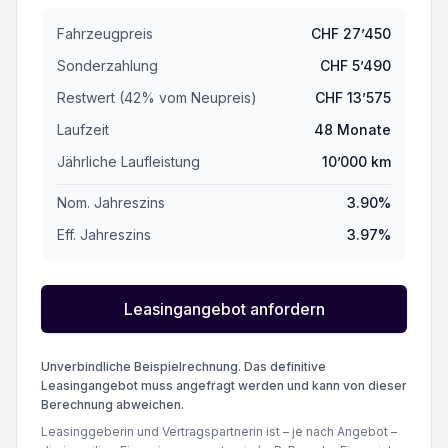
Fahrzeugpreis
CHF
27’450
Sonderzahlung
CHF
5’490
Restwert (
42
%
vom Neupreis
)
CHF
13’575
Laufzeit
48
Monate
Jährliche Laufleistung
10’000
km
Nom. Jahreszins
3.90
%
Eff. Jahreszins
3.97
%
Leasingangebot anfordern
Unverbindliche Beispielrechnung. Das definitive
Leasingangebot muss angefragt werden und kann von dieser
Berechnung abweichen.
Leasinggeberin und Vertragspartnerin ist – je nach Angebot –