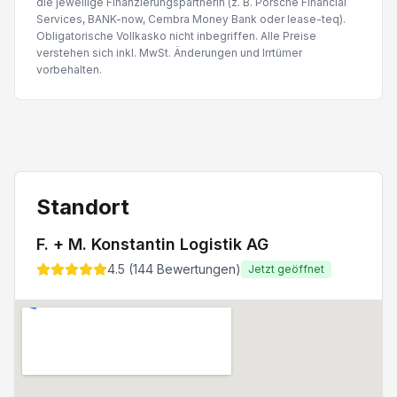
die jeweilige Finanzierungspartnerin (z. B. Porsche Financial
Services, BANK-now, Cembra Money Bank oder lease-teq).
Obligatorische Vollkasko nicht inbegriffen. Alle Preise
verstehen sich inkl. MwSt. Änderungen und Irrtümer
vorbehalten.
Standort
F. + M. Konstantin Logistik AG
4.5
(
144
Bewertungen)
Jetzt geöffnet