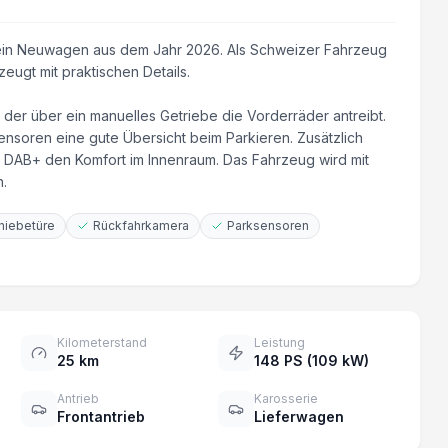
t ein Neuwagen aus dem Jahr 2026. Als Schweizer Fahrzeug
eugt mit praktischen Details.
 der über ein manuelles Getriebe die Vorderräder antreibt.
nsoren eine gute Übersicht beim Parkieren. Zusätzlich
 DAB+ den Komfort im Innenraum. Das Fahrzeug wird mit
.
hiebetüre
Rückfahrkamera
Parksensoren
Kilometerstand
Leistung
25 km
148 PS (109 kW)
Antrieb
Karosserie
Frontantrieb
Lieferwagen