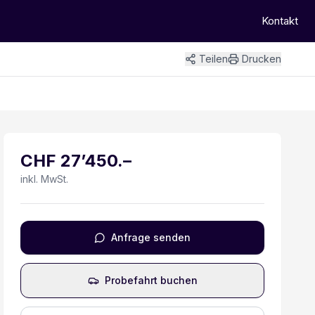
Kontakt
Teilen
Drucken
+
8
Bilder
CHF
27’450
.–
inkl. MwSt.
Anfrage senden
Probefahrt buchen