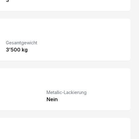
3
Gesamtgewicht
3’500 kg
Metallic-Lackierung
Nein