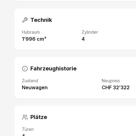
Technik
Hubraum
Zylinder
1’996 cm³
4
Fahrzeughistorie
Zustand
Neupreis
Neuwagen
CHF 32’322
Plätze
Türen