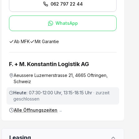
062 797 22 44
WhatsApp
Ab MFK
Mit Garantie
F. + M. Konstantin Logistik AG
Aeussere Luzernerstrasse 21, 4665 Oftringen,
Schweiz
Heute:
07:30-12:00 Uhr, 13:15-18:15 Uhr
· zurzeit
geschlossen
Alle Öffnungszeiten
→
Leasing