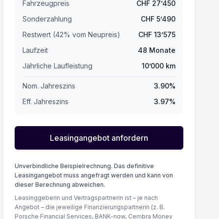
Fahrzeugpreis
CHF
27’450
Sonderzahlung
CHF
5’490
Restwert (
42
%
vom Neupreis
)
CHF
13’575
Laufzeit
48
Monate
Jährliche Laufleistung
10’000
km
Nom. Jahreszins
3.90
%
Eff. Jahreszins
3.97
%
Leasingangebot anfordern
Unverbindliche Beispielrechnung. Das definitive
Leasingangebot muss angefragt werden und kann von
dieser Berechnung abweichen.
Leasinggeberin und Vertragspartnerin ist – je nach
Angebot – die jeweilige Finanzierungspartnerin (z. B.
Porsche Financial Services, BANK-now, Cembra Money