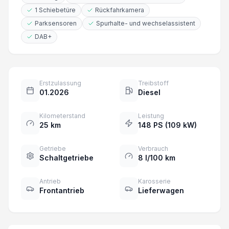
1 Schiebetüre
Rückfahrkamera
Parksensoren
Spurhalte- und wechselassistent
DAB+
Erstzulassung
Treibstoff
01.2026
Diesel
Kilometerstand
Leistung
25 km
148 PS (109 kW)
Getriebe
Verbrauch
Schaltgetriebe
8 l/100 km
Antrieb
Karosserie
Frontantrieb
Lieferwagen