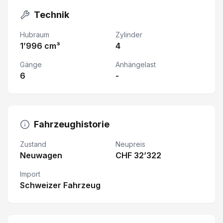
Technik
Hubraum
Zylinder
1’996 cm³
4
Gänge
Anhängelast
6
-
Fahrzeughistorie
Zustand
Neupreis
Neuwagen
CHF 32’322
Import
Schweizer Fahrzeug