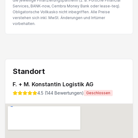
die jeweilige Finanzierungspartnerin (z. B. Porsche Financial
Services, BANK-now, Cembra Money Bank oder lease-teq).
Obligatorische Vollkasko nicht inbegriffen. Alle Preise
verstehen sich inkl. MwSt. Änderungen und Irrtümer
vorbehalten.
Standort
F. + M. Konstantin Logistik AG
4.5
(
144
Bewertungen)
Geschlossen