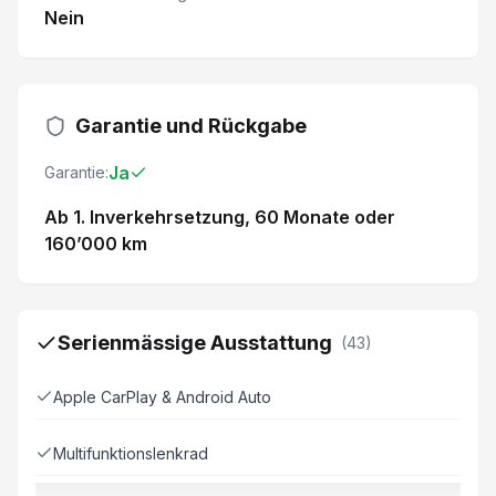
Nein
Garantie und Rückgabe
Ja
Garantie:
Ab 1. Inverkehrsetzung
, 60 Monate
oder
160’000 km
Serienmässige Ausstattung
(
43
)
Apple CarPlay & Android Auto
Multifunktionslenkrad