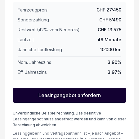
Fahrzeugpreis
CHF
27’450
Sonderzahlung
CHF
5’490
Restwert (
42
%
vom Neupreis
)
CHF
13’575
Laufzeit
48
Monate
Jährliche Laufleistung
10’000
km
Nom. Jahreszins
3.90
%
Eff. Jahreszins
3.97
%
Leasingangebot anfordern
Unverbindliche Beispielrechnung. Das definitive
Leasingangebot muss angefragt werden und kann von dieser
Berechnung abweichen.
Leasinggeberin und Vertragspartnerin ist – je nach Angebot –