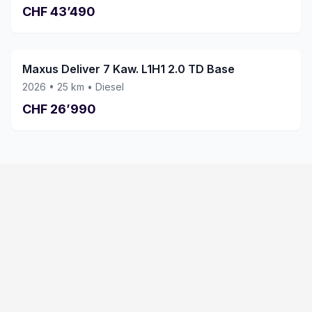
CHF
43’490
Maxus Deliver 7 Kaw. L1H1 2.0 TD Base
2026
•
25
km •
Diesel
CHF
26’990