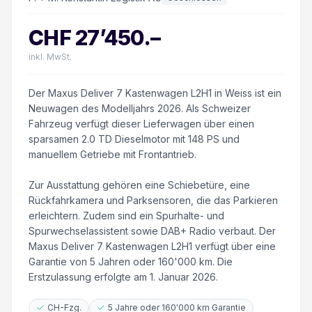
CHF
27’450
.–
inkl. MwSt.
Der Maxus Deliver 7 Kastenwagen L2H1 in Weiss ist ein
Neuwagen des Modelljahrs 2026. Als Schweizer
Fahrzeug verfügt dieser Lieferwagen über einen
sparsamen 2.0 TD Dieselmotor mit 148 PS und
manuellem Getriebe mit Frontantrieb.
Zur Ausstattung gehören eine Schiebetüre, eine
Rückfahrkamera und Parksensoren, die das Parkieren
erleichtern. Zudem sind ein Spurhalte- und
Spurwechselassistent sowie DAB+ Radio verbaut. Der
Maxus Deliver 7 Kastenwagen L2H1 verfügt über eine
Garantie von 5 Jahren oder 160'000 km. Die
Erstzulassung erfolgte am 1. Januar 2026.
CH-Fzg.
5 Jahre oder 160'000 km Garantie