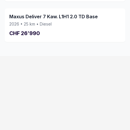
Maxus Deliver 7 Kaw. L1H1 2.0 TD Base
2026
•
25
km •
Diesel
CHF
26’990