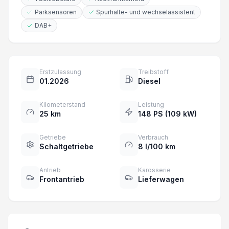
Parksensoren
Spurhalte- und wechselassistent
DAB+
Erstzulassung
Treibstoff
01.2026
Diesel
Kilometerstand
Leistung
25 km
148 PS (109 kW)
Getriebe
Verbrauch
Schaltgetriebe
8 l/100 km
Antrieb
Karosserie
Frontantrieb
Lieferwagen