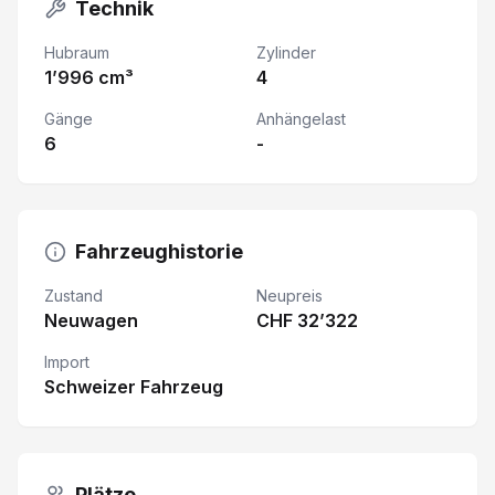
Technik
Hubraum
Zylinder
1’996 cm³
4
Gänge
Anhängelast
6
-
Fahrzeughistorie
Zustand
Neupreis
Neuwagen
CHF 32’322
Import
Schweizer Fahrzeug
Plätze