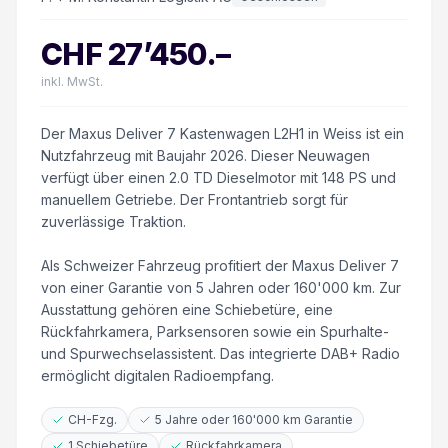
CHF
27’450
.–
inkl. MwSt.
Der Maxus Deliver 7 Kastenwagen L2H1 in Weiss ist ein
Nutzfahrzeug mit Baujahr 2026. Dieser Neuwagen
verfügt über einen 2.0 TD Dieselmotor mit 148 PS und
manuellem Getriebe. Der Frontantrieb sorgt für
zuverlässige Traktion.
Als Schweizer Fahrzeug profitiert der Maxus Deliver 7
von einer Garantie von 5 Jahren oder 160'000 km. Zur
Ausstattung gehören eine Schiebetüre, eine
Rückfahrkamera, Parksensoren sowie ein Spurhalte-
und Spurwechselassistent. Das integrierte DAB+ Radio
ermöglicht digitalen Radioempfang.
CH-Fzg.
5 Jahre oder 160'000 km Garantie
1 Schiebetüre
Rückfahrkamera