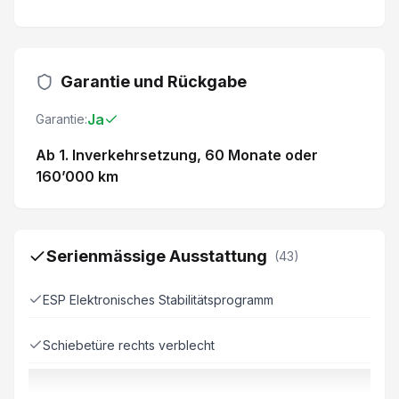
Garantie und Rückgabe
Ja
Garantie:
Ab 1. Inverkehrsetzung
, 60 Monate
oder
160’000 km
Serienmässige Ausstattung
(
43
)
ESP Elektronisches Stabilitätsprogramm
Schiebetüre rechts verblecht
Müdigkeitswarner