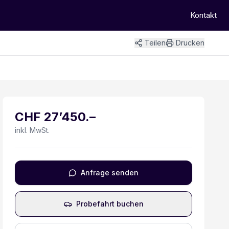
Kontakt
Teilen
Drucken
+
8
Bilder
CHF
27’450
.–
inkl. MwSt.
Anfrage senden
Probefahrt buchen