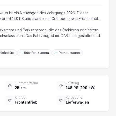
Weiss ist ein Neuwagen des Jahrgangs 2026. Dieses
or mit 148 PS und manuellem Getriebe sowie Frontantrieb.
rkamera und Parksensoren, die das Parkieren erleichtern.
chselassistent. Das Fahrzeug ist mit DAB+ ausgestattet und
hiebetüre
Rückfahrkamera
Parksensoren
Kilometerstand
Leistung
25 km
148 PS (109 kW)
Antrieb
Karosserie
Frontantrieb
Lieferwagen