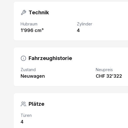
Technik
Hubraum
Zylinder
1’996 cm³
4
Fahrzeughistorie
Zustand
Neupreis
Neuwagen
CHF 32’322
Plätze
Türen
4