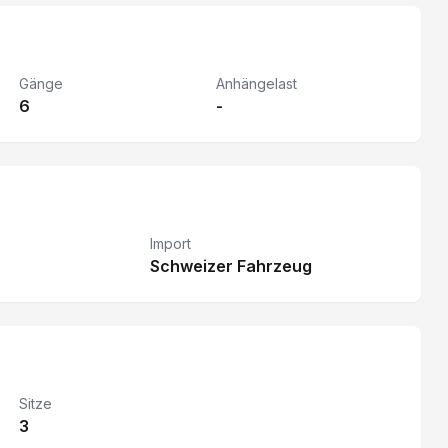
Gänge
Anhängelast
6
-
Import
Schweizer Fahrzeug
Sitze
3