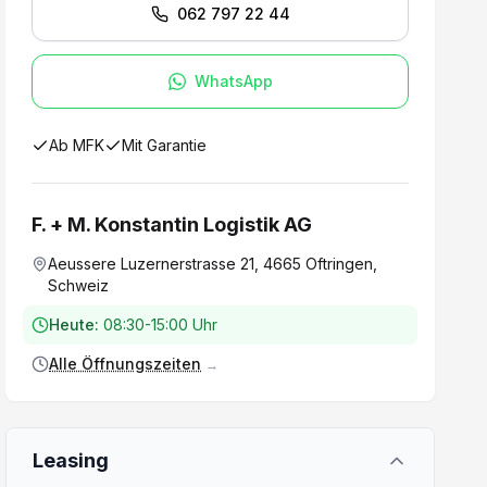
062 797 22 44
WhatsApp
Ab MFK
Mit Garantie
F. + M. Konstantin Logistik AG
Aeussere Luzernerstrasse 21, 4665 Oftringen,
Schweiz
Heute:
08:30-15:00 Uhr
Alle Öffnungszeiten
→
Leasing