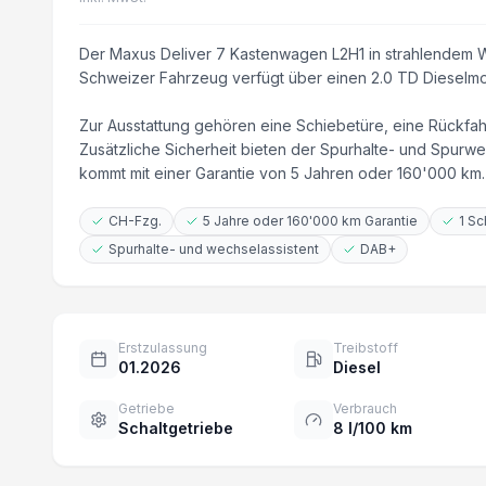
Der Maxus Deliver 7 Kastenwagen L2H1 in strahlendem 
Schweizer Fahrzeug verfügt über einen 2.0 TD Dieselmot
Zur Ausstattung gehören eine Schiebetüre, eine Rückfah
Zusätzliche Sicherheit bieten der Spurhalte- und Spurwe
kommt mit einer Garantie von 5 Jahren oder 160'000 km.
CH-Fzg.
5 Jahre oder 160'000 km Garantie
1 Sc
Spurhalte- und wechselassistent
DAB+
Erstzulassung
Treibstoff
01.2026
Diesel
Getriebe
Verbrauch
Schaltgetriebe
8 l/100 km