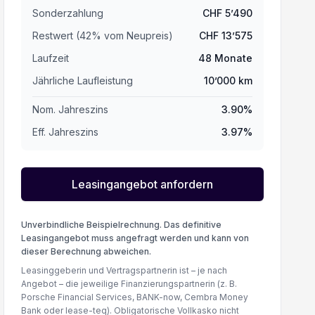
Sonderzahlung
CHF
5’490
Restwert (
42
%
vom Neupreis
)
CHF
13’575
Laufzeit
48
Monate
Jährliche Laufleistung
10’000
km
Nom. Jahreszins
3.90
%
Eff. Jahreszins
3.97
%
Leasingangebot anfordern
Unverbindliche Beispielrechnung. Das definitive
Leasingangebot muss angefragt werden und kann von
dieser Berechnung abweichen.
Leasinggeberin und Vertragspartnerin ist – je nach
Angebot – die jeweilige Finanzierungspartnerin (z. B.
Porsche Financial Services, BANK-now, Cembra Money
Bank oder lease-teq). Obligatorische Vollkasko nicht