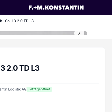
b.-Ch. L3 2.0 TD L3
3 2.0 TD L3
antin Logistik AG
Jetzt geöffnet