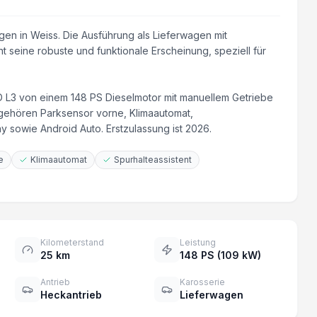
gen in Weiss. Die Ausführung als Lieferwagen mit
t seine robuste und funktionale Erscheinung, speziell für
D L3 von einem 148 PS Dieselmotor mit manuellem Getriebe
gehören Parksensor vorne, Klimaautomat,
y sowie Android Auto. Erstzulassung ist 2026.
e
Klimaautomat
Spurhalteassistent
Kilometerstand
Leistung
25 km
148 PS (109 kW)
Antrieb
Karosserie
Heckantrieb
Lieferwagen