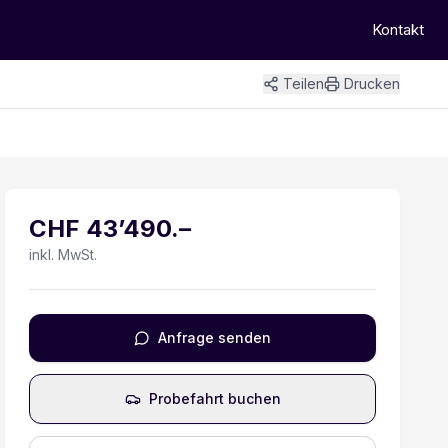
Kontakt
Teilen
Drucken
+
10
Bilder
CHF
43’490
.–
inkl. MwSt.
Anfrage senden
Probefahrt buchen