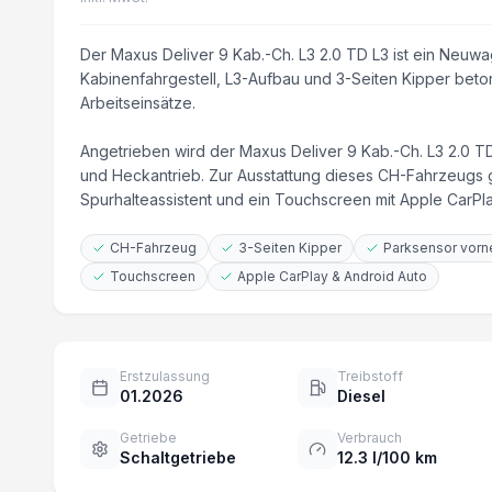
Der Maxus Deliver 9 Kab.-Ch. L3 2.0 TD L3 ist ein Neuwa
Kabinenfahrgestell, L3-Aufbau und 3-Seiten Kipper beton
Arbeitseinsätze.
Angetrieben wird der Maxus Deliver 9 Kab.-Ch. L3 2.0 T
und Heckantrieb. Zur Ausstattung dieses CH-Fahrzeugs 
Spurhalteassistent und ein Touchscreen mit Apple CarPla
CH-Fahrzeug
3-Seiten Kipper
Parksensor vorn
Touchscreen
Apple CarPlay & Android Auto
Erstzulassung
Treibstoff
01.2026
Diesel
Getriebe
Verbrauch
Schaltgetriebe
12.3 l/100 km