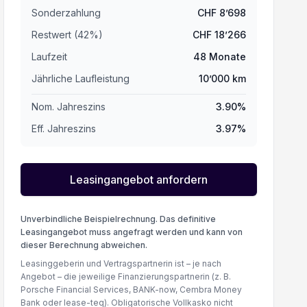
Sonderzahlung
CHF
8’698
Restwert (
42
%
)
CHF
18’266
Laufzeit
48
Monate
Jährliche Laufleistung
10’000
km
Nom. Jahreszins
3.90
%
Eff. Jahreszins
3.97
%
Leasingangebot anfordern
Unverbindliche Beispielrechnung. Das definitive
Leasingangebot muss angefragt werden und kann von
dieser Berechnung abweichen.
Leasinggeberin und Vertragspartnerin ist – je nach
Angebot – die jeweilige Finanzierungspartnerin (z. B.
Porsche Financial Services, BANK-now, Cembra Money
Bank oder lease-teq). Obligatorische Vollkasko nicht