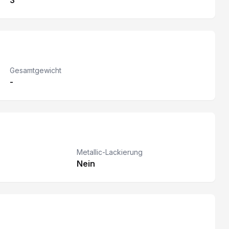
3
Gesamtgewicht
-
Metallic-Lackierung
Nein