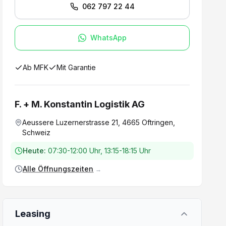
062 797 22 44
WhatsApp
Ab MFK
Mit Garantie
F. + M. Konstantin Logistik AG
Aeussere Luzernerstrasse 21, 4665 Oftringen,
Schweiz
Heute:
07:30-12:00 Uhr, 13:15-18:15 Uhr
Alle Öffnungszeiten
→
Leasing