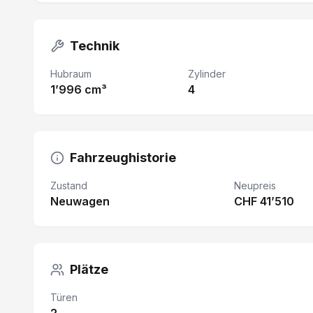
Technik
Hubraum
Zylinder
1’996 cm³
4
Fahrzeughistorie
Zustand
Neupreis
Neuwagen
CHF 41’510
Plätze
Türen