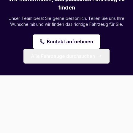
finden
Unser Team berät Sie gerne persönlich. Teilen Sie uns Ihre
Wünsche mit und wir finden das richtige Fahrzeug für Sie.
Kontakt aufnehmen
Alle Fahrzeuge durchsuchen