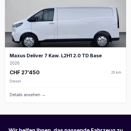
Maxus Deliver 7 Kaw. L2H1 2.0 TD Base
2026
CHF 27’450
25
km
Diesel
Details ansehen →
Wir helfen Ihnen, das passende Fahrzeug zu