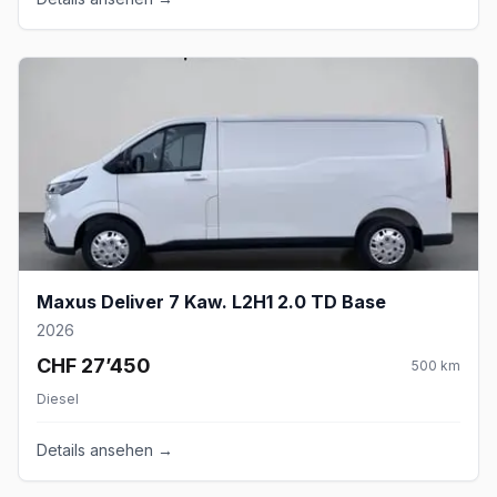
Maxus Deliver 7 Kaw. L2H1 2.0 TD Base
2026
CHF 27’450
500
km
Diesel
Details ansehen →