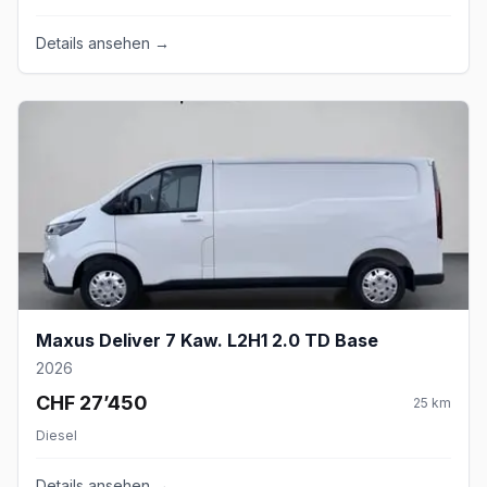
Details ansehen →
Maxus Deliver 7 Kaw. L2H1 2.0 TD Base
2026
CHF 27’450
25
km
Diesel
Details ansehen →