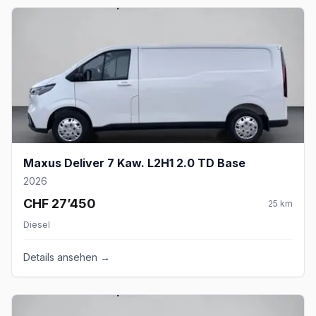
Maxus Deliver 7 Kaw. L2H1 2.0 TD Base
2026
CHF 27’450
25
km
Diesel
Details ansehen →