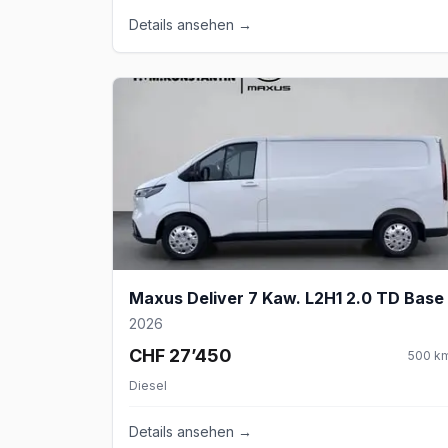
Details ansehen →
Maxus Deliver 7 Kaw. L2H1 2.0 TD Base
2026
CHF 27’450
500
k
Diesel
Details ansehen →