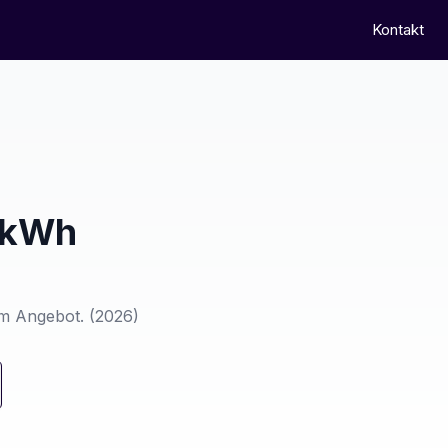
Kontakt
77kWh
em Angebot.
(2026)