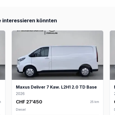
e interessieren könnten
Maxus Deliver 7 Kaw. L2H1 2.0 TD Base
2026
CHF 27’450
m
25
km
Diesel