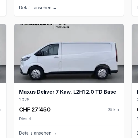
Details ansehen →
Maxus Deliver 7 Kaw. L2H1 2.0 TD Base
2026
CHF 27’450
m
25
km
Diesel
Details ansehen →