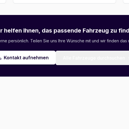
r helfen Ihnen, das passende Fahrzeug zu fin
ne persönlich. Teilen Sie uns Ihre Wünsche mit und wir finden das r
Kontakt aufnehmen
Alle Fahrzeuge durchsuchen