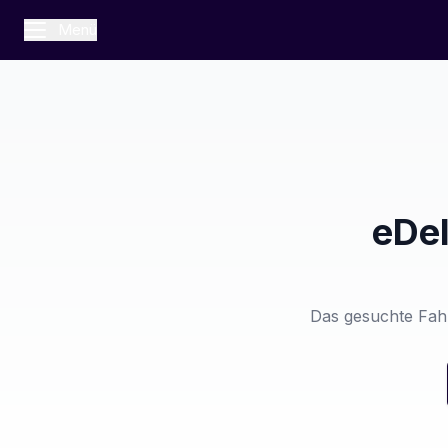
Menü
eDel
Das gesuchte Fahr