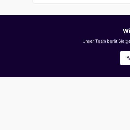
Wi
Unser Team berät Sie ger