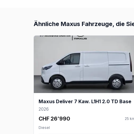
Ähnliche
Maxus
Fahrzeuge, die Si
Maxus Deliver 7 Kaw. L1H1 2.0 TD Base
2026
CHF 26’990
25
k
Diesel