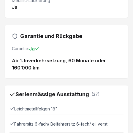
Metallic-Lackierung
Ja
Garantie und Rückgabe
Ja
Garantie:
Ab 1. Inverkehrsetzung
, 60 Monate
oder
160’000 km
Serienmässige Ausstattung
(
37
)
Leichtmetallfelgen 18"
Fahrersitz 6-fach/ Beifahrersitz 6-fach/ el. verst