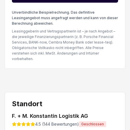
Unverbindliche Beispielrechnung. Das definitive
Leasingangebot muss angefragt werden und kann von dieser
Berechnung abweichen.
Leasinggeberin und Vertragspartnerin ist – je nach Angebot –
die jeweilige Finanzierungspartnerin (z. B. Porsche Financial
Services, BANK-now, Cembra Money Bank oder lease-teq).
Obligatorische Vollkasko nicht inbegriffen. Alle Preise
verstehen sich inkl. MwSt. Änderungen und Irrtümer
vorbehalten.
Standort
F. + M. Konstantin Logistik AG
4.5
(
144
Bewertungen)
Geschlossen