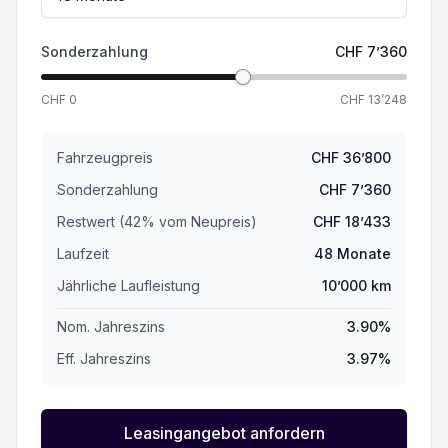
Sonderzahlung
CHF
7’360
CHF
0
CHF
13’248
Fahrzeugpreis
CHF
36’800
Sonderzahlung
CHF
7’360
Restwert (
42
%
vom Neupreis
)
CHF
18’433
Laufzeit
48
Monate
Jährliche Laufleistung
10’000
km
Nom. Jahreszins
3.90
%
Eff. Jahreszins
3.97
%
Leasingangebot anfordern