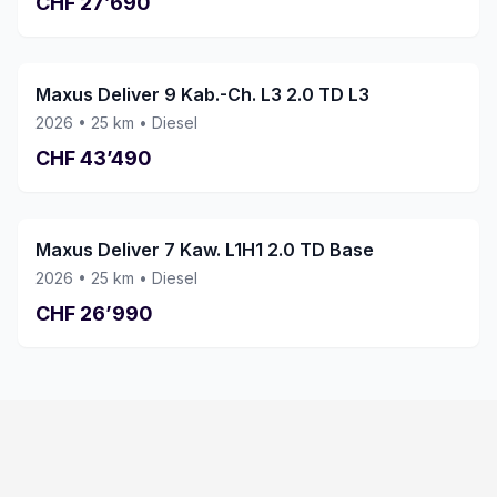
CHF
27’690
Maxus Deliver 9 Kab.-Ch. L3 2.0 TD L3
2026
•
25
km •
Diesel
CHF
43’490
Maxus Deliver 7 Kaw. L1H1 2.0 TD Base
2026
•
25
km •
Diesel
CHF
26’990