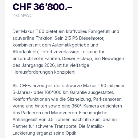
CHF
36’800
.–
inkl. MwSt.
Der Maxus T60 bietet ein kraftvolles Fahrgefühl und
souveräne Traktion. Sein 215 PS Dieselmotor,
kombiniert mit dem Automatikgetriebe und
Allradantrieb, liefert zuverlässige Leistung für
anspruchsvolle Fahrten. Dieser Pick-up, ein Neuwagen
des Jahrgangs 2026, ist für vielfältige
Herausforderungen konzipiert.
Als CH-Fahrzeug ist der schwarze Maxus T60 mit einer
5-Jahres- oder 160'000 km Garantie ausgestattet.
Komfortfunktionen wie die Sitzheizung, Parksensoren
vorne und hinten sowie eine 360°-Kamera erleichtern
das Parkieren und Manövrieren. Eine mögliche
Anhängelast von 3.5 Tonnen macht ihn zum idealen
Partner für schwere Transporte. Die Metallic-
Lackierung ergänzt seine Optik.