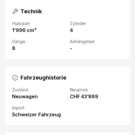
Technik
Hubraum
Zylinder
1’996 cm³
4
Gänge
Anhängelast
8
-
Fahrzeughistorie
Zustand
Neupreis
Neuwagen
CHF 43’889
Import
Schweizer Fahrzeug