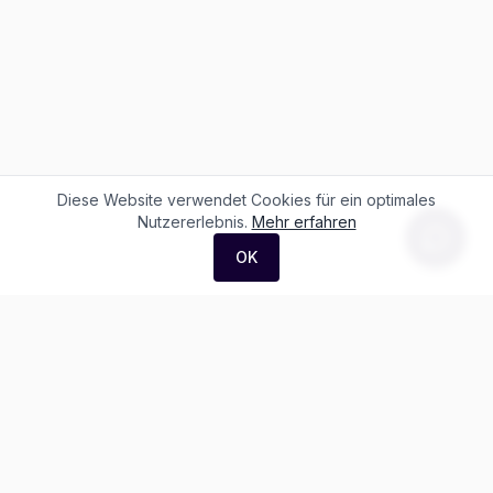
Diese Website verwendet Cookies für ein optimales
Nutzererlebnis.
Mehr erfahren
OK
F. + M. Konstantin Logistik AG
Äussere Luzernerstrasse 21
4665 Oftringen