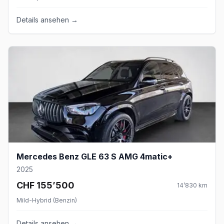
Details ansehen →
Mercedes Benz GLE 63 S AMG 4matic+
2025
CHF 155’500
14’830
km
Mild-Hybrid (Benzin)
Details ansehen →