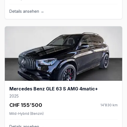
Details ansehen →
Mercedes Benz GLE 63 S AMG 4matic+
2025
CHF 155’500
14’830
km
Mild-Hybrid (Benzin)
Details ansehen →