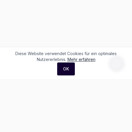
Diese Website verwendet Cookies für ein optimales
Nutzererlebnis.
Mehr erfahren
OK
F. + M. Konstantin Logistik AG
Äussere Luzernerstrasse 21
4665 Oftringen