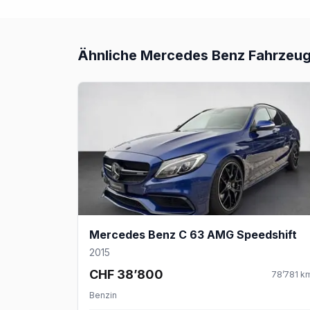
Ähnliche
Mercedes Benz
Fahrzeuge
Mercedes Benz C 63 AMG Speedshift
2015
CHF 38’800
78’781
k
Benzin