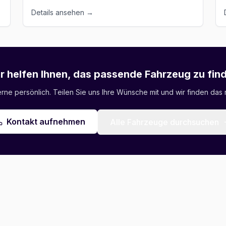
Details ansehen →
r helfen Ihnen, das passende Fahrzeug zu fin
ne persönlich. Teilen Sie uns Ihre Wünsche mit und wir finden das r
Kontakt aufnehmen
Alle Fahrzeuge durchsuchen