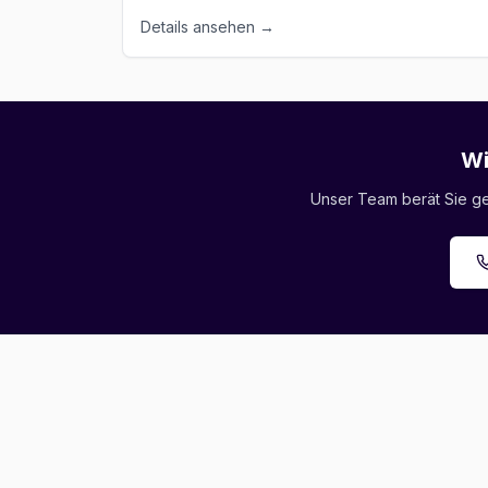
Details ansehen →
Wi
Unser Team berät Sie ger