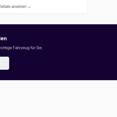
Details ansehen →
den
ichtige Fahrzeug für Sie.