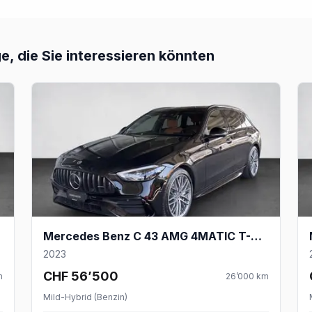
, die Sie interessieren könnten
Mercedes Benz C 43 AMG 4MATIC T-Modell
2023
CHF 56’500
m
26’000
km
Mild-Hybrid (Benzin)