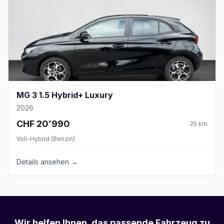
MG 3 1.5 Hybrid+ Luxury
2026
CHF 20’990
25
km
Voll-Hybrid (Benzin)
Details ansehen →
Wir helfen Ihnen, das passende Fahrzeug zu