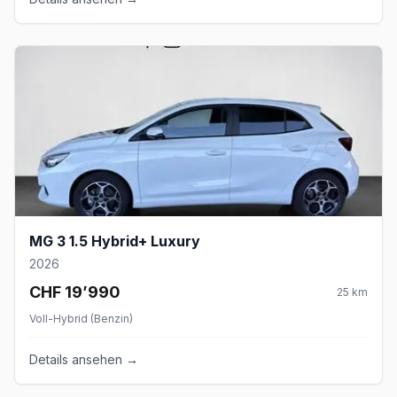
MG 3 1.5 Hybrid+ Luxury
2026
CHF 19’990
25
km
Voll-Hybrid (Benzin)
Details ansehen →