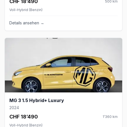
CHF 18’490
500
km
Voll-Hybrid (Benzin)
Details ansehen →
MG 3 1.5 Hybrid+ Luxury
2024
CHF 18’490
1’360
km
Voll-Hybrid (Benzin)