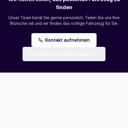
finden
Unser Team berät Sie gerne persönlich. Teilen Sie uns Ihre
Wünsche mit und wir finden das richtige Fahrzeug für Sie.
Kontakt aufnehmen
Alle Fahrzeuge durchsuchen