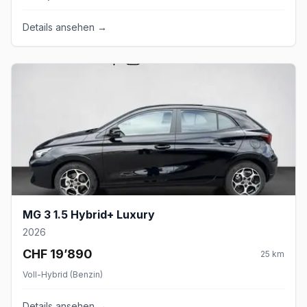
Details ansehen →
MG 3 1.5 Hybrid+ Luxury
2026
CHF 19’890
25
km
Voll-Hybrid (Benzin)
Details ansehen →