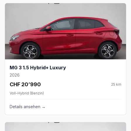
MG 3 1.5 Hybrid+ Luxury
2026
CHF 20’990
25
km
Voll-Hybrid (Benzin)
Details ansehen →