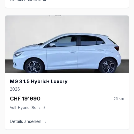
MG 3 1.5 Hybrid+ Luxury
2026
CHF 19’990
25
km
Voll-Hybrid (Benzin)
Details ansehen →