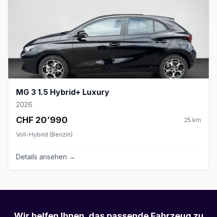
MG 3 1.5 Hybrid+ Luxury
2026
CHF 20’990
25
km
Voll-Hybrid (Benzin)
Details ansehen →
Wir helfen Ihnen, das passende Fahrzeug zu