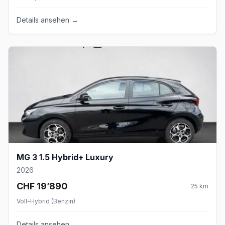
Details ansehen →
MG 3 1.5 Hybrid+ Luxury
2026
CHF 19’890
25
km
Voll-Hybrid (Benzin)
Details ansehen →