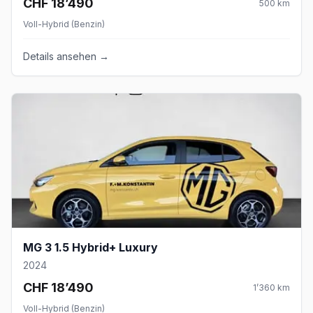
CHF 18’490
500
km
Voll-Hybrid (Benzin)
Details ansehen →
MG 3 1.5 Hybrid+ Luxury
2024
CHF 18’490
1’360
km
Voll-Hybrid (Benzin)