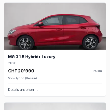
MG 3 1.5 Hybrid+ Luxury
2026
CHF 20’990
25
km
Voll-Hybrid (Benzin)
Details ansehen →