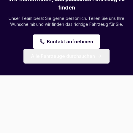
finden
Unser Team berät Sie gerne persönlich. Teilen Sie uns Ihre
Wünsche mit und wir finden das richtige Fahrzeug für Sie.
Kontakt aufnehmen
Alle Fahrzeuge durchsuchen