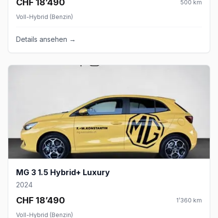
CHF 18’490
500
km
Voll-Hybrid (Benzin)
Details ansehen →
MG 3 1.5 Hybrid+ Luxury
2024
CHF 18’490
1’360
km
Voll-Hybrid (Benzin)