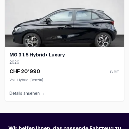
MG 3 1.5 Hybrid+ Luxury
2026
CHF 20’990
25
km
Voll-Hybrid (Benzin)
Details ansehen →
Wir helfen Ihnen, das passende Fahrzeug zu