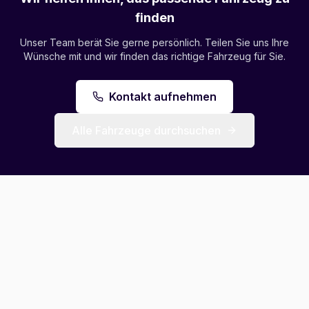
finden
Unser Team berät Sie gerne persönlich. Teilen Sie uns Ihre
Wünsche mit und wir finden das richtige Fahrzeug für Sie.
Kontakt aufnehmen
Alle Fahrzeuge durchsuchen