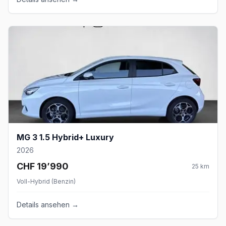
MG 3 1.5 Hybrid+ Luxury
2026
CHF 19’990
25
km
Voll-Hybrid (Benzin)
Details ansehen →