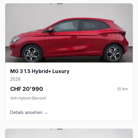
MG 3 1.5 Hybrid+ Luxury
2026
CHF 20’990
25
km
Voll-Hybrid (Benzin)
Details ansehen →