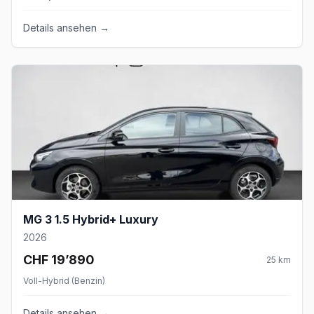
Details ansehen →
MG 3 1.5 Hybrid+ Luxury
2026
CHF 19’890
25
km
Voll-Hybrid (Benzin)
Details ansehen →