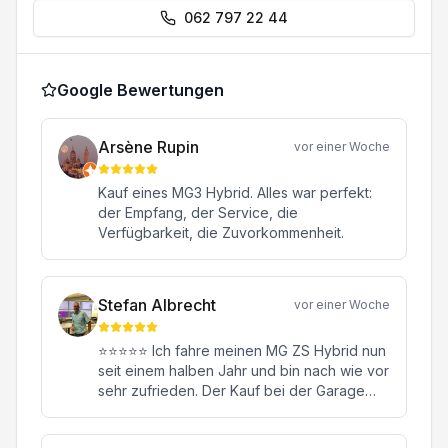
062 797 22 44
Google Bewertungen
Arsène Rupin
vor einer Woche
Kauf eines MG3 Hybrid. Alles war perfekt:
der Empfang, der Service, die
Verfügbarkeit, die Zuvorkommenheit.
Stefan Albrecht
vor einer Woche
⭐⭐⭐⭐⭐ Ich fahre meinen MG ZS Hybrid nun
seit einem halben Jahr und bin nach wie vor
sehr zufrieden. Der Kauf bei der Garage
Konstantin in Oftringen war von Anfang bis
Ende eine rundum positive Erfahrung.