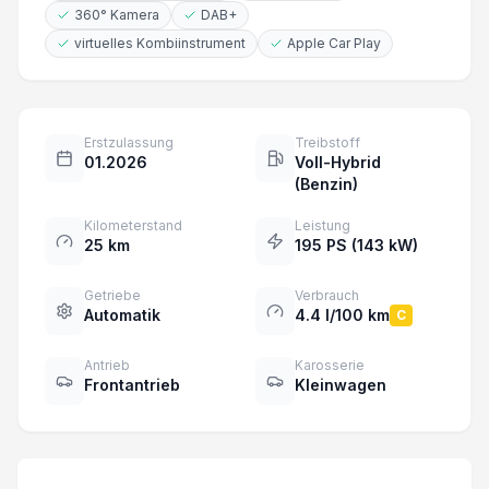
360° Kamera
DAB+
virtuelles Kombiinstrument
Apple Car Play
Erstzulassung
Treibstoff
01.2026
Voll-Hybrid
(Benzin)
Kilometerstand
Leistung
25 km
195 PS (143 kW)
Getriebe
Verbrauch
Automatik
4.4 l/100 km
C
Antrieb
Karosserie
Frontantrieb
Kleinwagen