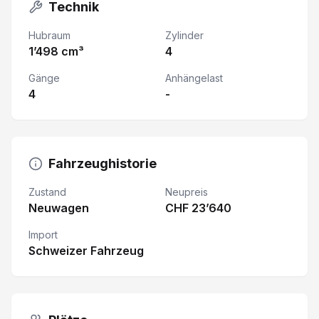
Technik
Hubraum
Zylinder
1’498 cm³
4
Gänge
Anhängelast
4
-
Fahrzeughistorie
Zustand
Neupreis
Neuwagen
CHF 23’640
Import
Schweizer Fahrzeug