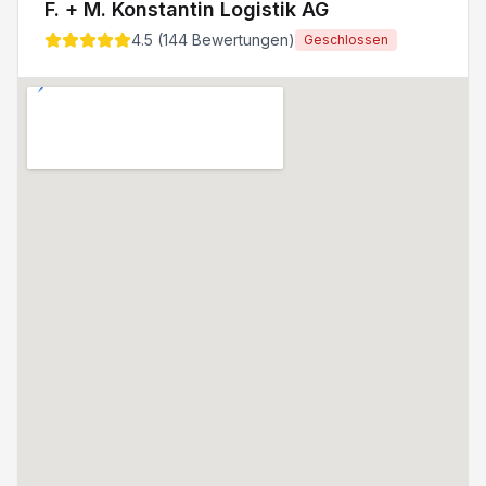
F. + M. Konstantin Logistik AG
4.5
(
144
Bewertungen)
Geschlossen