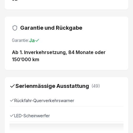
Garantie und Rückgabe
Ja
Garantie:
Ab 1. Inverkehrsetzung
, 84 Monate
oder
150’000 km
Serienmässige Ausstattung
(
49
)
Rückfahr-Querverkehrswarner
LED-Scheinwerfer
Garantie 7 Jahre/ 150'000 km