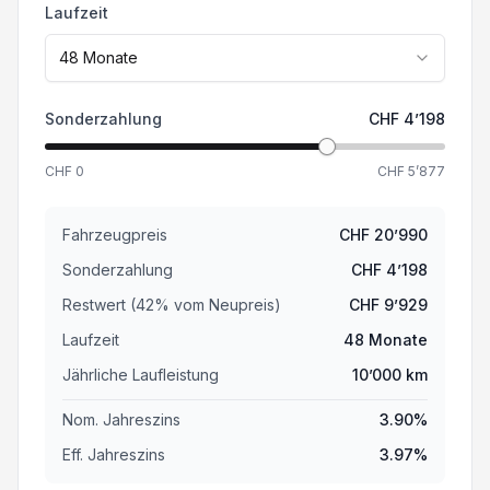
Laufzeit
48
Monate
Sonderzahlung
CHF
4’198
CHF
0
CHF
5’877
Fahrzeugpreis
CHF
20’990
Sonderzahlung
CHF
4’198
Restwert (
42
%
vom Neupreis
)
CHF
9’929
Laufzeit
48
Monate
Jährliche Laufleistung
10’000
km
Nom. Jahreszins
3.90
%
Eff. Jahreszins
3.97
%