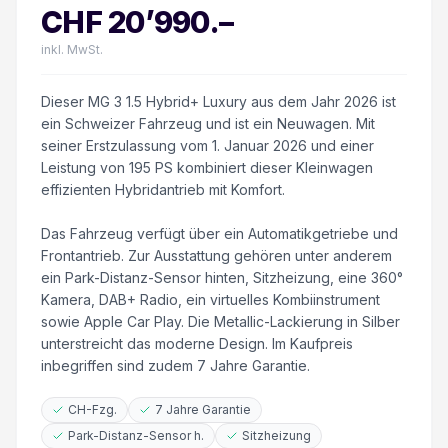
CHF
20’990
.–
inkl. MwSt.
Dieser MG 3 1.5 Hybrid+ Luxury aus dem Jahr 2026 ist
ein Schweizer Fahrzeug und ist ein Neuwagen. Mit
seiner Erstzulassung vom 1. Januar 2026 und einer
Leistung von 195 PS kombiniert dieser Kleinwagen
effizienten Hybridantrieb mit Komfort.
Das Fahrzeug verfügt über ein Automatikgetriebe und
Frontantrieb. Zur Ausstattung gehören unter anderem
ein Park-Distanz-Sensor hinten, Sitzheizung, eine 360°
Kamera, DAB+ Radio, ein virtuelles Kombiinstrument
sowie Apple Car Play. Die Metallic-Lackierung in Silber
unterstreicht das moderne Design. Im Kaufpreis
inbegriffen sind zudem 7 Jahre Garantie.
CH-Fzg.
7 Jahre Garantie
Park-Distanz-Sensor h.
Sitzheizung