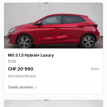
MG 3 1.5 Hybrid+ Luxury
2026
CHF 20’990
25
km
Voll-Hybrid (Benzin)
Details ansehen →