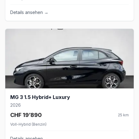
Details ansehen →
MG 3 1.5 Hybrid+ Luxury
2026
CHF 19’890
25
km
Voll-Hybrid (Benzin)
Details ansehen →