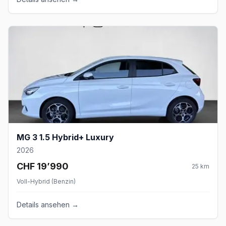
MG 3 1.5 Hybrid+ Luxury
2026
CHF 19’990
25
km
Voll-Hybrid (Benzin)
Details ansehen →