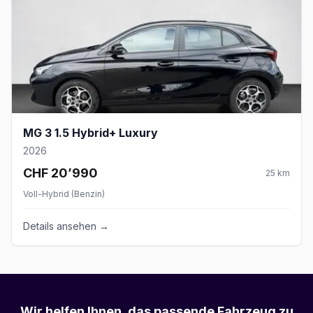
MG 3 1.5 Hybrid+ Luxury
2026
CHF 20’990
25
km
Voll-Hybrid (Benzin)
Details ansehen →
Wir helfen Ihnen, das passende Fahrzeug zu