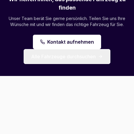
finden
Unser Team berät Sie gerne persönlich. Teilen Sie uns Ihre
Wünsche mit und wir finden das richtige Fahrzeug für Sie.
Kontakt aufnehmen
Alle Fahrzeuge durchsuchen