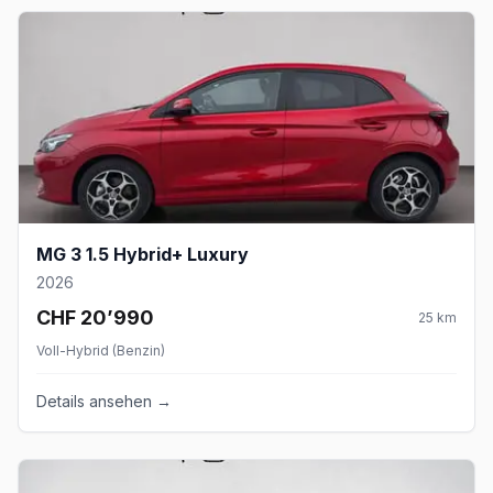
MG 3 1.5 Hybrid+ Luxury
2026
CHF 20’990
25
km
Voll-Hybrid (Benzin)
Details ansehen →