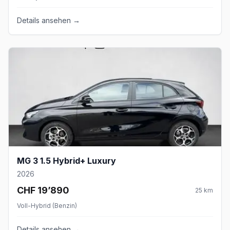
Details ansehen →
MG 3 1.5 Hybrid+ Luxury
2026
CHF 19’890
25
km
Voll-Hybrid (Benzin)
Details ansehen →