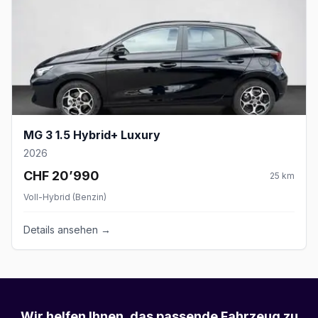
MG 3 1.5 Hybrid+ Luxury
2026
CHF 20’990
25
km
Voll-Hybrid (Benzin)
Details ansehen →
Wir helfen Ihnen, das passende Fahrzeug zu