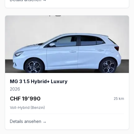
MG 3 1.5 Hybrid+ Luxury
2026
CHF 19’990
25
km
Voll-Hybrid (Benzin)
Details ansehen →