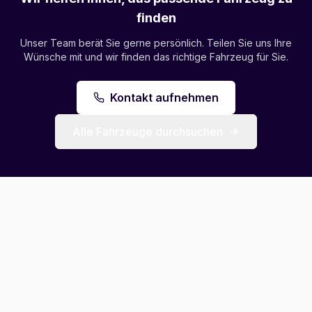
finden
Unser Team berät Sie gerne persönlich. Teilen Sie uns Ihre
Wünsche mit und wir finden das richtige Fahrzeug für Sie.
Kontakt aufnehmen
Alle Fahrzeuge durchsuchen