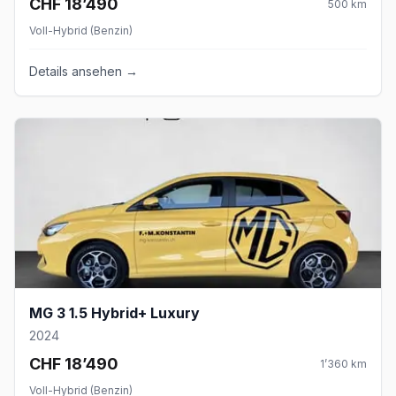
CHF 18’490
500
km
Voll-Hybrid (Benzin)
Details ansehen →
MG 3 1.5 Hybrid+ Luxury
2024
CHF 18’490
1’360
km
Voll-Hybrid (Benzin)