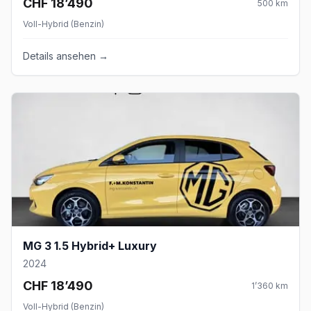
CHF 18’490
500
km
Voll-Hybrid (Benzin)
Details ansehen →
MG 3 1.5 Hybrid+ Luxury
2024
CHF 18’490
1’360
km
Voll-Hybrid (Benzin)