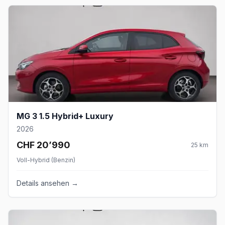
MG 3 1.5 Hybrid+ Luxury
2026
CHF 20’990
25
km
Voll-Hybrid (Benzin)
Details ansehen →