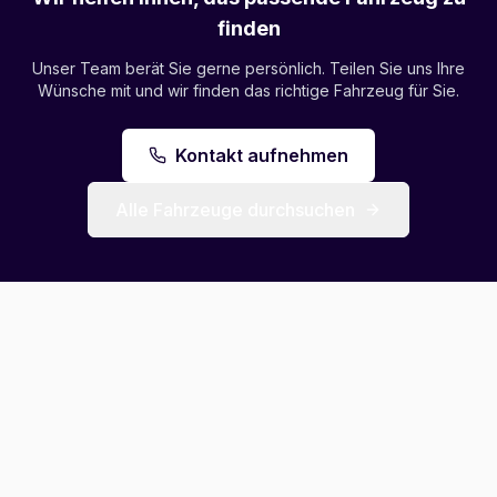
finden
Unser Team berät Sie gerne persönlich. Teilen Sie uns Ihre
Wünsche mit und wir finden das richtige Fahrzeug für Sie.
Kontakt aufnehmen
Alle Fahrzeuge durchsuchen