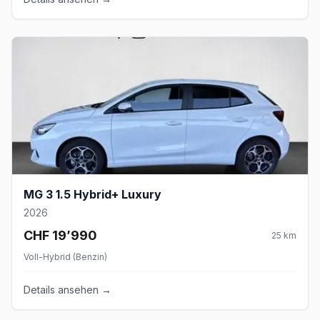
MG 3 1.5 Hybrid+ Luxury
2026
CHF 19’990
25
km
Voll-Hybrid (Benzin)
Details ansehen →