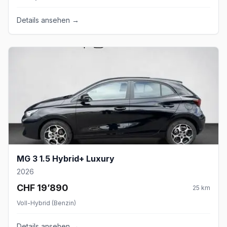
Details ansehen →
MG 3 1.5 Hybrid+ Luxury
2026
CHF 19’890
25
km
Voll-Hybrid (Benzin)
Details ansehen →