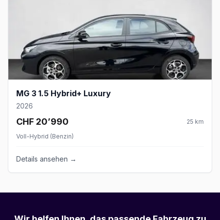
MG 3 1.5 Hybrid+ Luxury
2026
CHF 20’990
25
km
Voll-Hybrid (Benzin)
Details ansehen →
Wir helfen Ihnen, das passende Fahrzeug zu