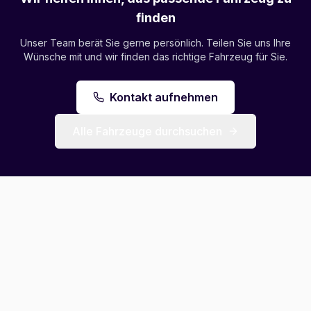
finden
Unser Team berät Sie gerne persönlich. Teilen Sie uns Ihre
Wünsche mit und wir finden das richtige Fahrzeug für Sie.
Kontakt aufnehmen
Alle Fahrzeuge durchsuchen