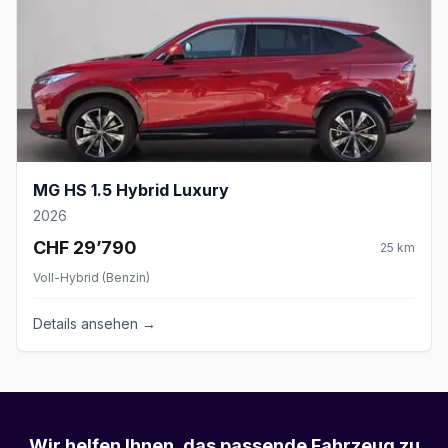
MG HS 1.5 Hybrid Luxury
2026
CHF 29’790
25
km
Voll-Hybrid (Benzin)
Details ansehen →
Wir helfen Ihnen, das passende Fahrzeug zu