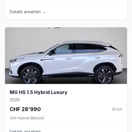
Details ansehen →
MG HS 1.5 Hybrid Luxury
2026
CHF 28’990
25
km
Voll-Hybrid (Benzin)
Details ansehen →