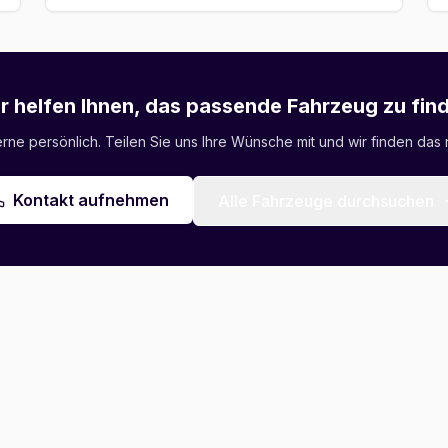
r helfen Ihnen, das passende Fahrzeug zu fin
ne persönlich. Teilen Sie uns Ihre Wünsche mit und wir finden das r
Kontakt aufnehmen
Alle Fahrzeuge durchsuchen