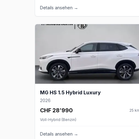
Details ansehen →
MG HS 1.5 Hybrid Luxury
2026
CHF 28’990
25
k
Voll-Hybrid (Benzin)
Details ansehen →