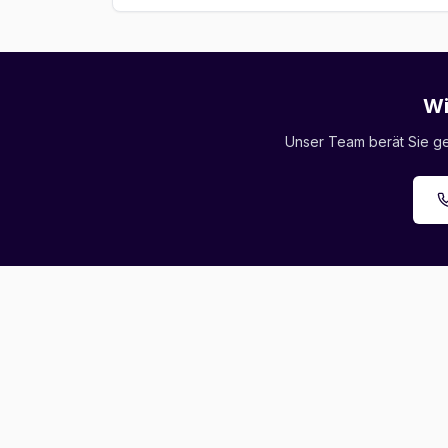
Wi
Unser Team berät Sie ger