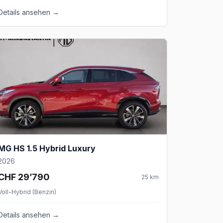
Details ansehen →
MG HS 1.5 Hybrid Luxury
2026
CHF 29’790
25
km
Voll-Hybrid (Benzin)
Details ansehen →