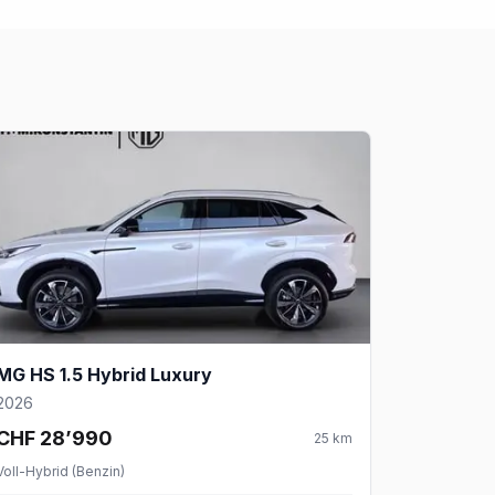
MG HS 1.5 Hybrid Luxury
2026
CHF 28’990
25
km
Voll-Hybrid (Benzin)