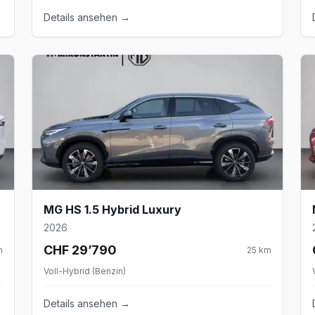
Details ansehen →
MG HS 1.5 Hybrid Luxury
2026
CHF 29’790
m
25
km
Voll-Hybrid (Benzin)
Details ansehen →