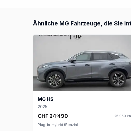
Ähnliche
MG
Fahrzeuge, die Sie in
MG HS
2025
CHF 24’490
25’950
k
Plug-in-Hybrid (Benzin)