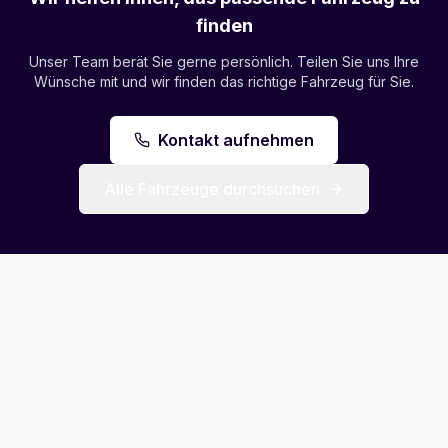
finden
Unser Team berät Sie gerne persönlich. Teilen Sie uns Ihre
Wünsche mit und wir finden das richtige Fahrzeug für Sie.
Kontakt aufnehmen
Alle Fahrzeuge durchsuchen