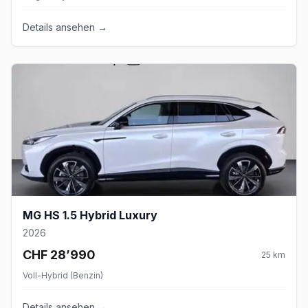
Details ansehen →
MG HS 1.5 Hybrid Luxury
2026
CHF 28’990
25
km
Voll-Hybrid (Benzin)
Details ansehen →