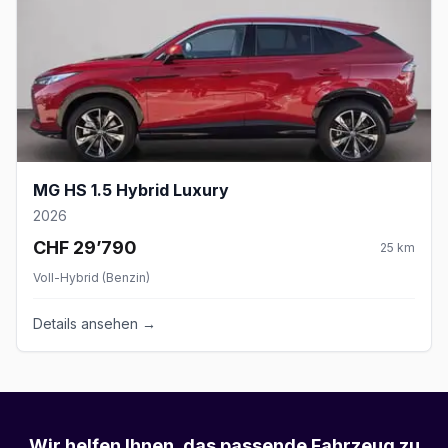
MG HS 1.5 Hybrid Luxury
2026
CHF 29’790
25
km
Voll-Hybrid (Benzin)
Details ansehen →
Wir helfen Ihnen, das passende Fahrzeug zu