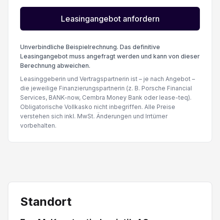
Airbag Fahrer und Beifahrerseite
Leasingangebot anfordern
Unverbindliche Beispielrechnung. Das definitive
Leasingangebot muss angefragt werden und kann von dieser
Berechnung abweichen.
Leasinggeberin und Vertragspartnerin ist – je nach Angebot –
die jeweilige Finanzierungspartnerin (z. B. Porsche Financial
Services, BANK-now, Cembra Money Bank oder lease-teq).
Obligatorische Vollkasko nicht inbegriffen. Alle Preise
verstehen sich inkl. MwSt. Änderungen und Irrtümer
vorbehalten.
Standort