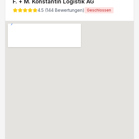
F. + M. Konstantin Logistik AG
4.5
(
144
Bewertungen)
Geschlossen