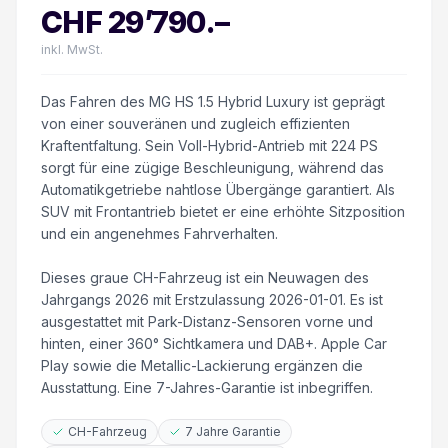
CHF
29’790
.–
inkl. MwSt.
Das Fahren des MG HS 1.5 Hybrid Luxury ist geprägt
von einer souveränen und zugleich effizienten
Kraftentfaltung. Sein Voll-Hybrid-Antrieb mit 224 PS
sorgt für eine zügige Beschleunigung, während das
Automatikgetriebe nahtlose Übergänge garantiert. Als
SUV mit Frontantrieb bietet er eine erhöhte Sitzposition
und ein angenehmes Fahrverhalten.
Dieses graue CH-Fahrzeug ist ein Neuwagen des
Jahrgangs 2026 mit Erstzulassung 2026-01-01. Es ist
ausgestattet mit Park-Distanz-Sensoren vorne und
hinten, einer 360° Sichtkamera und DAB+. Apple Car
Play sowie die Metallic-Lackierung ergänzen die
Ausstattung. Eine 7-Jahres-Garantie ist inbegriffen.
CH-Fahrzeug
7 Jahre Garantie