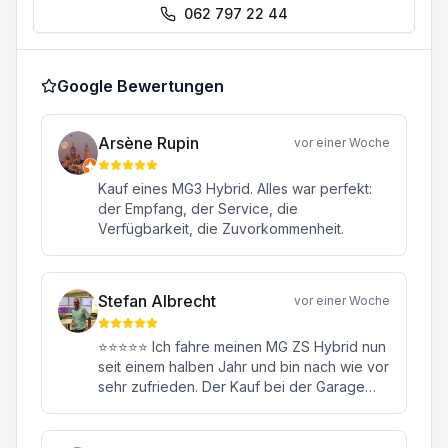
062 797 22 44
Google Bewertungen
Arsène Rupin
vor einer Woche
Kauf eines MG3 Hybrid. Alles war perfekt:
der Empfang, der Service, die
Verfügbarkeit, die Zuvorkommenheit.
Stefan Albrecht
vor einer Woche
⭐⭐⭐⭐⭐ Ich fahre meinen MG ZS Hybrid nun
seit einem halben Jahr und bin nach wie vor
sehr zufrieden. Der Kauf bei der Garage
Konstantin in Oftringen war von Anfang bis
Ende eine rundum positive Erfahrung.
Besonders hervorheben möchte ich meinen