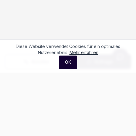
Diese Website verwendet Cookies für ein optimales
Nutzererlebnis.
Mehr erfahren
Anrufen
Anfrage
OK
Häufige Fragen zum
MG HS 1.5 Hybrid
Luxury
Was kostet der MG HS 1.5 Hybrid Luxury?