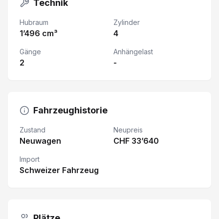
Technik
Hubraum
Zylinder
1’496 cm³
4
Gänge
Anhängelast
2
-
Fahrzeughistorie
Zustand
Neupreis
Neuwagen
CHF 33’640
Import
Schweizer Fahrzeug
Plätze