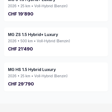
kaufen. Vielen Dank an das ganze Team!
2026
•
25
km •
Voll-Hybrid (Benzin)
CHF
19’890
MG ZS 1.5 Hybrid+ Luxury
2026
•
500
km •
Voll-Hybrid (Benzin)
CHF
21’490
MG HS 1.5 Hybrid Luxury
2026
•
25
km •
Voll-Hybrid (Benzin)
CHF
29’790