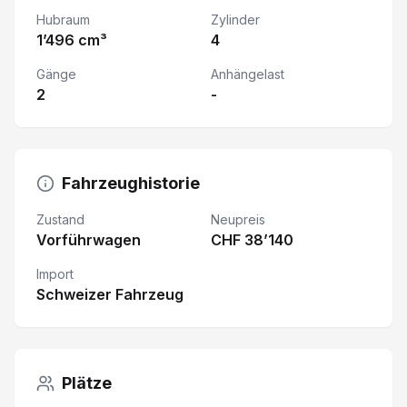
Hubraum
Zylinder
1’496 cm³
4
Gänge
Anhängelast
2
-
Fahrzeughistorie
Zustand
Neupreis
Vorführwagen
CHF 38’140
Import
Schweizer Fahrzeug
Plätze