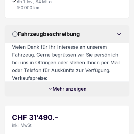
Ab 1. Inv., 84 Mt. o.
150’000 km
Berganfahrhilfe
Verkehrszeichen Assistent
Fahrzeugbeschreibung
DAB+ Digital Audio Broadcast
Vielen Dank für Ihr Interesse an unserem
Fahrzeug. Gerne begrüssen wir Sie persönlich
8 Lautsprecher
bei uns in Oftringen oder stehen Ihnen per Mail
oder Telefon für Auskünfte zur Verfügung.
Spurwechselwarnung
Verkaufspreise:
Unsere Verkaufspreise sind inkl. 8.1%
Mehr anzeigen
360° Kamera
Mehrwertsteuer. Zusatzkosten:
Transportkosten CHF 450.-
Trittbretter
Zusatzdienstleistungen:
CHF
31’490
.–
Beim Kauf eines Fahrzeuges ist ein
Airbag Fahrer und Beifahrerseite
Ablieferungspaket für CHF 550.- optional
inkl. MwSt.
erhältlich.