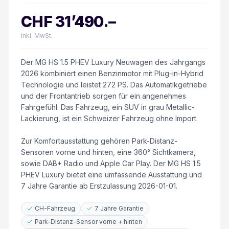
CHF
31’490
.–
inkl. MwSt.
Der MG HS 1.5 PHEV Luxury Neuwagen des Jahrgangs
2026 kombiniert einen Benzinmotor mit Plug-in-Hybrid
Technologie und leistet 272 PS. Das Automatikgetriebe
und der Frontantrieb sorgen für ein angenehmes
Fahrgefühl. Das Fahrzeug, ein SUV in grau Metallic-
Lackierung, ist ein Schweizer Fahrzeug ohne Import.
Zur Komfortausstattung gehören Park-Distanz-
Sensoren vorne und hinten, eine 360° Sichtkamera,
sowie DAB+ Radio und Apple Car Play. Der MG HS 1.5
PHEV Luxury bietet eine umfassende Ausstattung und
7 Jahre Garantie ab Erstzulassung 2026-01-01.
CH-Fahrzeug
7 Jahre Garantie
Park-Distanz-Sensor vorne + hinten