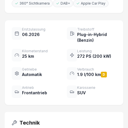
360° Sichtkamera
DAB+
Apple Car Play
Erstzulassung
Treibstoff
06.2026
Plug-in-Hybrid
(Benzin)
Kilometerstand
Leistung
25 km
272 PS (200 kW)
Getriebe
Verbrauch
Automatik
1.9 l/100 km
D
Antrieb
Karosserie
Frontantrieb
SUV
Technik