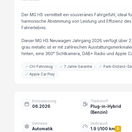
Der MG HS vermittelt ein souveränes Fahrgefühl, ideal f
harmonische Abstimmung von Leistung und Effizienz des 
Fahrerlebnis.
Dieser MG HS Neuwagen Jahrgang 2026 verfügt über 272
grau metallic ist er mit zahlreichen Ausstattungsmerkma
hinten, eine 360° Sichtkamera, DAB+ Radio und Apple Car 
CH-Fahrzeug
7 Jahre Garantie
Park-Distanz-Se
Apple Car Play
Erstzulassung
Treibstoff
06.2026
Plug-in-Hybrid
(Benzin)
Getriebe
Verbrauch
Automatik
1.9 l/100 km
D