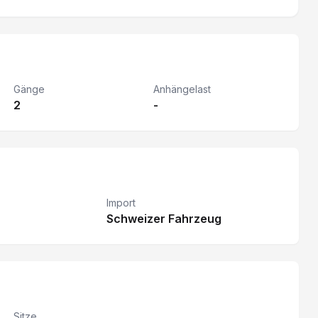
Gänge
Anhängelast
2
-
Import
Schweizer Fahrzeug
Sitze