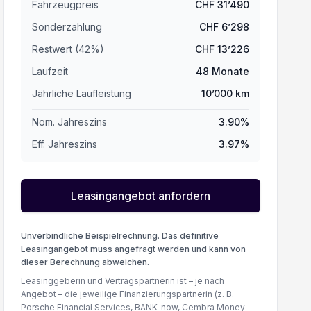
Fahrzeugpreis
CHF
31’490
Sonderzahlung
CHF
6’298
Restwert (
42
%
)
CHF
13’226
Laufzeit
48
Monate
Jährliche Laufleistung
10’000
km
Nom. Jahreszins
3.90
%
Eff. Jahreszins
3.97
%
Leasingangebot anfordern
Unverbindliche Beispielrechnung. Das definitive
Leasingangebot muss angefragt werden und kann von
dieser Berechnung abweichen.
Leasinggeberin und Vertragspartnerin ist – je nach
Angebot – die jeweilige Finanzierungspartnerin (z. B.
Porsche Financial Services, BANK-now, Cembra Money