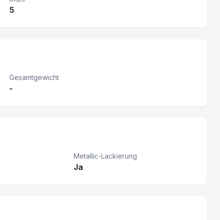
5
Gesamtgewicht
-
Metallic-Lackierung
Ja