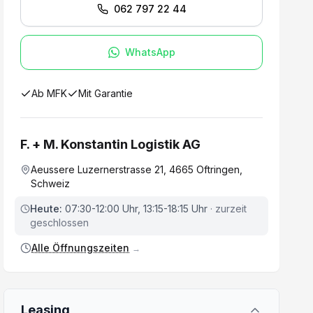
062 797 22 44
WhatsApp
Ab MFK
Mit Garantie
F. + M. Konstantin Logistik AG
Aeussere Luzernerstrasse 21, 4665 Oftringen,
Schweiz
Heute:
07:30-12:00 Uhr, 13:15-18:15 Uhr
· zurzeit
geschlossen
Alle Öffnungszeiten
→
Leasing