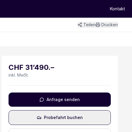
Kontakt
Teilen
Drucken
+
10
Bilder
CHF
31’490
.–
inkl. MwSt.
Anfrage senden
Probefahrt buchen