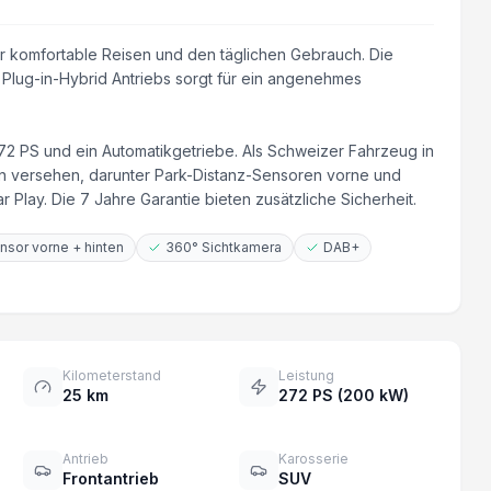
ür komfortable Reisen und den täglichen Gebrauch. Die
Plug-in-Hybrid Antriebs sorgt für ein angenehmes
 PS und ein Automatikgetriebe. Als Schweizer Fahrzeug in
len versehen, darunter Park-Distanz-Sensoren vorne und
Play. Die 7 Jahre Garantie bieten zusätzliche Sicherheit.
nsor vorne + hinten
360° Sichtkamera
DAB+
Kilometerstand
Leistung
25 km
272 PS (200 kW)
Antrieb
Karosserie
Frontantrieb
SUV