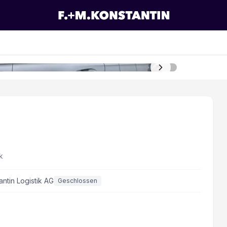
k
antin Logistik AG
Geschlossen