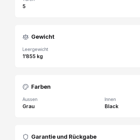
5
Gewicht
Leergewicht
1’855 kg
Farben
Aussen
Innen
Grau
Black
Garantie und Rückgabe