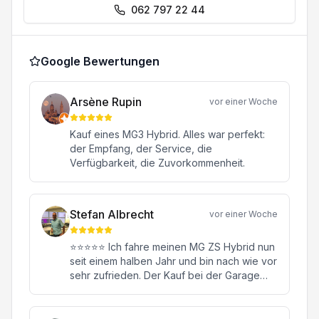
062 797 22 44
Google Bewertungen
Arsène Rupin
vor einer Woche
Kauf eines MG3 Hybrid. Alles war perfekt:
der Empfang, der Service, die
Verfügbarkeit, die Zuvorkommenheit.
Stefan Albrecht
vor einer Woche
⭐⭐⭐⭐⭐ Ich fahre meinen MG ZS Hybrid nun
seit einem halben Jahr und bin nach wie vor
sehr zufrieden. Der Kauf bei der Garage
Konstantin in Oftringen war von Anfang bis
Ende eine rundum positive Erfahrung.
Besonders hervorheben möchte ich meinen