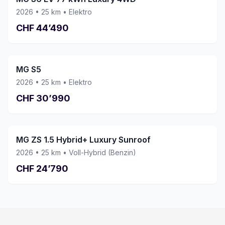
kaufen. Vielen Dank an das ganze Team!
2026
•
25
km •
Elektro
CHF
44’490
MG S5
2026
•
25
km •
Elektro
CHF
30’990
MG ZS 1.5 Hybrid+ Luxury Sunroof
2026
•
25
km •
Voll-Hybrid (Benzin)
CHF
24’790