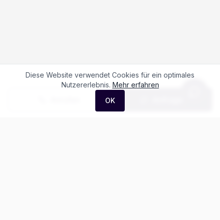
Diese Website verwendet Cookies für ein optimales
Nutzererlebnis.
Mehr erfahren
Anrufen
Anfrage
OK
Häufige Fragen zum
MG HS 1.5 PHEV
Luxury
Was kostet der MG HS 1.5 PHEV Luxury?