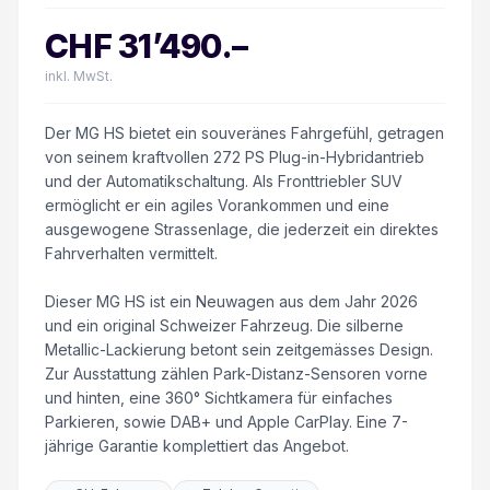
CHF
31’490
.–
inkl. MwSt.
Der MG HS bietet ein souveränes Fahrgefühl, getragen
von seinem kraftvollen 272 PS Plug-in-Hybridantrieb
und der Automatikschaltung. Als Fronttriebler SUV
ermöglicht er ein agiles Vorankommen und eine
ausgewogene Strassenlage, die jederzeit ein direktes
Fahrverhalten vermittelt.
Dieser MG HS ist ein Neuwagen aus dem Jahr 2026
und ein original Schweizer Fahrzeug. Die silberne
Metallic-Lackierung betont sein zeitgemässes Design.
Zur Ausstattung zählen Park-Distanz-Sensoren vorne
und hinten, eine 360° Sichtkamera für einfaches
Parkieren, sowie DAB+ und Apple CarPlay. Eine 7-
jährige Garantie komplettiert das Angebot.