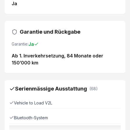
Ja
Garantie und Rückgabe
Ja
Garantie:
Ab 1. Inverkehrsetzung
, 84 Monate
oder
150’000 km
Serienmässige Ausstattung
(
68
)
Vehicle to Load V2L
Bluetooth-System