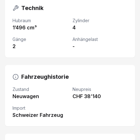
Technik
Hubraum
Zylinder
1’496 cm³
4
Gänge
Anhängelast
2
-
Fahrzeughistorie
Zustand
Neupreis
Neuwagen
CHF 38’140
Import
Schweizer Fahrzeug