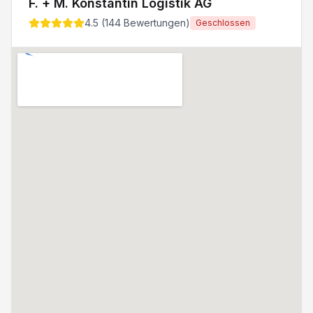
F. + M. Konstantin Logistik AG
4.5
(
144
Bewertungen)
Geschlossen