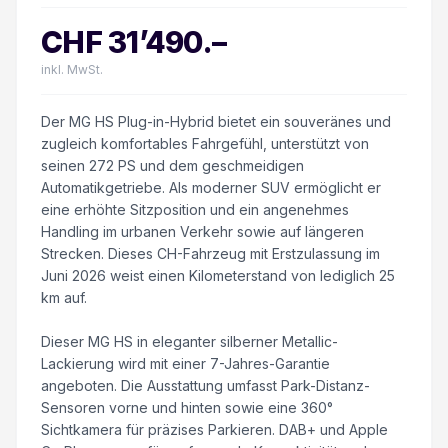
CHF
31’490
.–
inkl. MwSt.
Der MG HS Plug-in-Hybrid bietet ein souveränes und
zugleich komfortables Fahrgefühl, unterstützt von
seinen 272 PS und dem geschmeidigen
Automatikgetriebe. Als moderner SUV ermöglicht er
eine erhöhte Sitzposition und ein angenehmes
Handling im urbanen Verkehr sowie auf längeren
Strecken. Dieses CH-Fahrzeug mit Erstzulassung im
Juni 2026 weist einen Kilometerstand von lediglich 25
km auf.
Dieser MG HS in eleganter silberner Metallic-
Lackierung wird mit einer 7-Jahres-Garantie
angeboten. Die Ausstattung umfasst Park-Distanz-
Sensoren vorne und hinten sowie eine 360°
Sichtkamera für präzises Parkieren. DAB+ und Apple