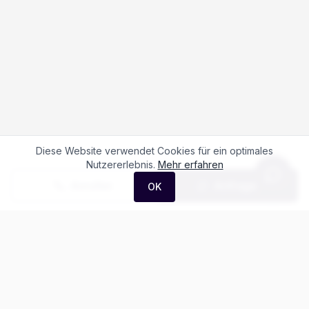
Diese Website verwendet Cookies für ein optimales
Nutzererlebnis.
Mehr erfahren
Anrufen
Anfrage
OK
Häufige Fragen zum
MG HS 1.5 PHEV
Luxury