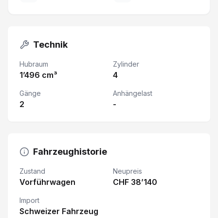
Technik
Hubraum
Zylinder
1’496 cm³
4
Gänge
Anhängelast
2
-
Fahrzeughistorie
Zustand
Neupreis
Vorführwagen
CHF 38’140
Import
Schweizer Fahrzeug