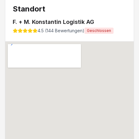
Standort
F. + M. Konstantin Logistik AG
4.5
(
144
Bewertungen)
Geschlossen