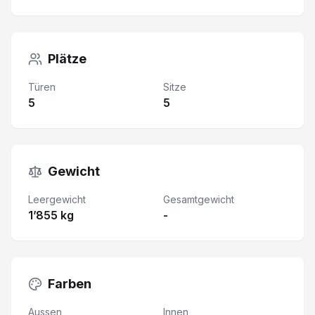
Plätze
Türen
Sitze
5
5
Gewicht
Leergewicht
Gesamtgewicht
1’855 kg
-
Farben
Aussen
Innen