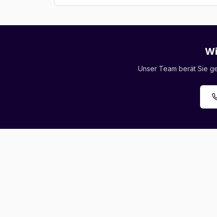
Wi
Unser Team berät Sie ger