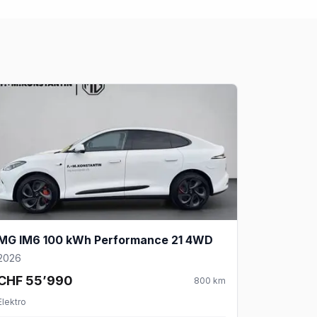
MG IM6 100 kWh Performance 21 4WD
2026
CHF 55’990
800
km
Elektro