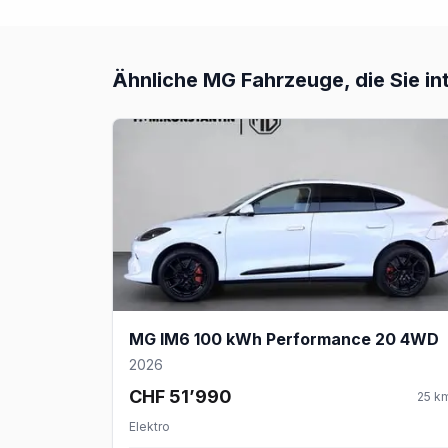
Ähnliche
MG
Fahrzeuge, die Sie in
MG IM6 100 kWh Performance 20 4WD
2026
CHF 51’990
25
k
Elektro