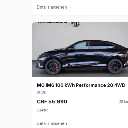
Details ansehen →
MG IM6 100 kWh Performance 20 4WD
2026
CHF 55’990
25
k
Elektro
Details ansehen →