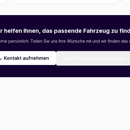
r helfen Ihnen, das passende Fahrzeug zu fin
ne persönlich. Teilen Sie uns Ihre Wünsche mit und wir finden das r
Kontakt aufnehmen
Alle Fahrzeuge durchsuchen