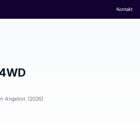
Kontakt
1 4WD
em Angebot.
(2026)