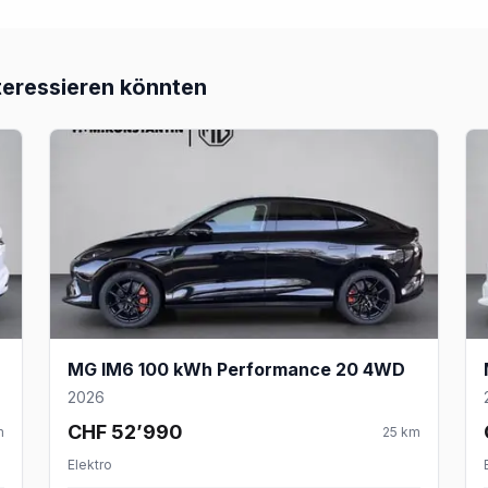
teressieren könnten
MG IM6 100 kWh Performance 20 4WD
2026
CHF 52’990
m
25
km
Elektro