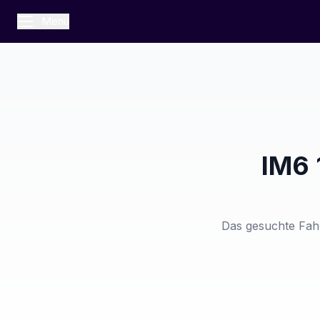
Menü
IM6 
Das gesuchte Fahr