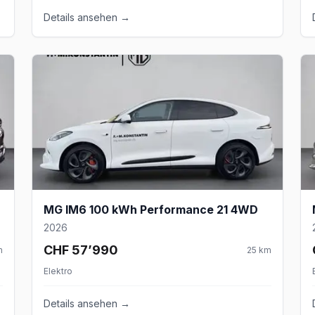
Details ansehen →
MG IM6 100 kWh Performance 21 4WD
2026
CHF 57’990
m
25
km
Elektro
Details ansehen →