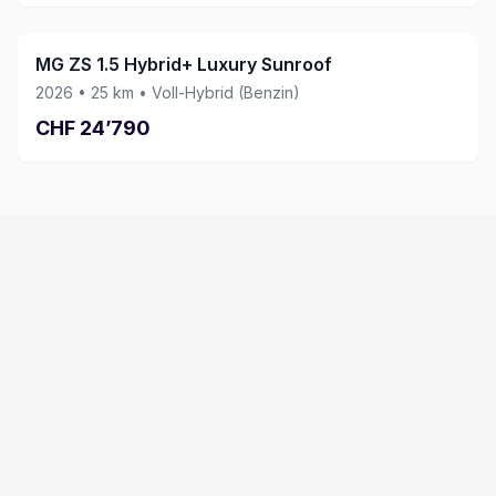
MG ZS 1.5 Hybrid+ Luxury Sunroof
2026
•
25
km •
Voll-Hybrid (Benzin)
CHF
24’790