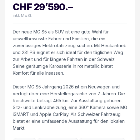
CHF
29’590
.–
inkl. MwSt.
Der neue MG S5 als SUV ist eine gute Wahl für
umweltbewusste Fahrer und Familien, die ein
zuverlässiges Elektrofahrzeug suchen. Mit Heckantrieb
und 231 PS eignet er sich ideal für den täglichen Weg
zur Arbeit und für längere Fahrten in der Schweiz.
Seine geräumige Karosserie in rot metallic bietet
Komfort für alle Insassen.
Dieser MG S5 Jahrgang 2026 ist ein Neuwagen und
verfügt über eine Herstellergarantie von 7 Jahren. Die
Reichweite beträgt 465 km. Zur Ausstattung gehören
Sitz- und Lenkradheizung, eine 360° Kamera sowie MG
iSMART und Apple CarPlay. Als Schweizer Fahrzeug
bietet er eine umfassende Ausstattung für den lokalen
Markt.