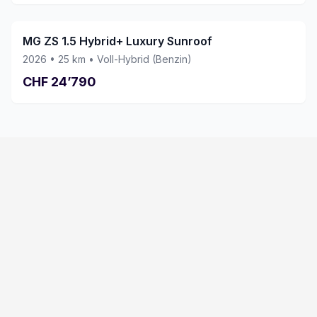
MG ZS 1.5 Hybrid+ Luxury Sunroof
2026
•
25
km •
Voll-Hybrid (Benzin)
CHF
24’790