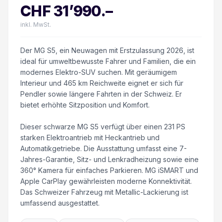
CHF
31’990
.–
inkl. MwSt.
Der MG S5, ein Neuwagen mit Erstzulassung 2026, ist
ideal für umweltbewusste Fahrer und Familien, die ein
modernes Elektro-SUV suchen. Mit geräumigem
Interieur und 465 km Reichweite eignet er sich für
Pendler sowie längere Fahrten in der Schweiz. Er
bietet erhöhte Sitzposition und Komfort.
Dieser schwarze MG S5 verfügt über einen 231 PS
starken Elektroantrieb mit Heckantrieb und
Automatikgetriebe. Die Ausstattung umfasst eine 7-
Jahres-Garantie, Sitz- und Lenkradheizung sowie eine
360° Kamera für einfaches Parkieren. MG iSMART und
Apple CarPlay gewährleisten moderne Konnektivität.
Das Schweizer Fahrzeug mit Metallic-Lackierung ist
umfassend ausgestattet.