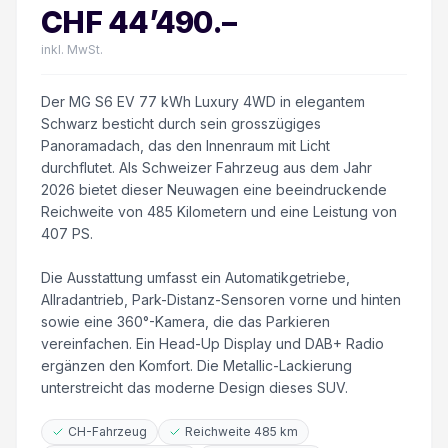
CHF
44’490
.–
inkl. MwSt.
Der MG S6 EV 77 kWh Luxury 4WD in elegantem
Schwarz besticht durch sein grosszügiges
Panoramadach, das den Innenraum mit Licht
durchflutet. Als Schweizer Fahrzeug aus dem Jahr
2026 bietet dieser Neuwagen eine beeindruckende
Reichweite von 485 Kilometern und eine Leistung von
407 PS.
Die Ausstattung umfasst ein Automatikgetriebe,
Allradantrieb, Park-Distanz-Sensoren vorne und hinten
sowie eine 360°-Kamera, die das Parkieren
vereinfachen. Ein Head-Up Display und DAB+ Radio
ergänzen den Komfort. Die Metallic-Lackierung
unterstreicht das moderne Design dieses SUV.
CH-Fahrzeug
Reichweite 485 km