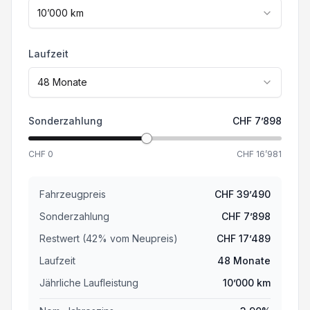
10’000
km
Laufzeit
48
Monate
Sonderzahlung
CHF
7’898
CHF
0
CHF
16’981
Fahrzeugpreis
CHF
39’490
Sonderzahlung
CHF
7’898
Restwert (
42
%
vom Neupreis
)
CHF
17’489
Laufzeit
48
Monate
Jährliche Laufleistung
10’000
km