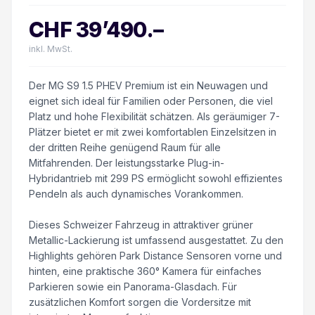
CHF
39’490
.–
inkl. MwSt.
Der MG S9 1.5 PHEV Premium ist ein Neuwagen und
eignet sich ideal für Familien oder Personen, die viel
Platz und hohe Flexibilität schätzen. Als geräumiger 7-
Plätzer bietet er mit zwei komfortablen Einzelsitzen in
der dritten Reihe genügend Raum für alle
Mitfahrenden. Der leistungsstarke Plug-in-
Hybridantrieb mit 299 PS ermöglicht sowohl effizientes
Pendeln als auch dynamisches Vorankommen.
Dieses Schweizer Fahrzeug in attraktiver grüner
Metallic-Lackierung ist umfassend ausgestattet. Zu den
Highlights gehören Park Distance Sensoren vorne und
hinten, eine praktische 360° Kamera für einfaches
Parkieren sowie ein Panorama-Glasdach. Für
zusätzlichen Komfort sorgen die Vordersitze mit