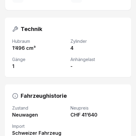
Technik
Hubraum
Zylinder
1’496 cm³
4
Gänge
Anhängelast
1
-
Fahrzeughistorie
Zustand
Neupreis
Neuwagen
CHF 41’640
Import
Schweizer Fahrzeug