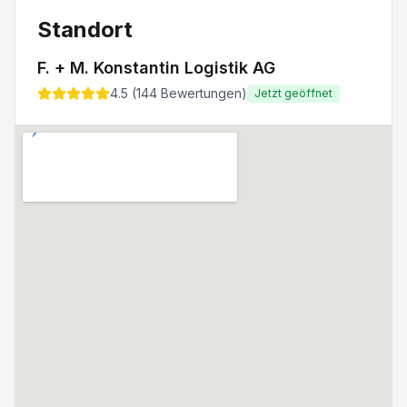
Standort
F. + M. Konstantin Logistik AG
4.5
(
144
Bewertungen)
Jetzt geöffnet