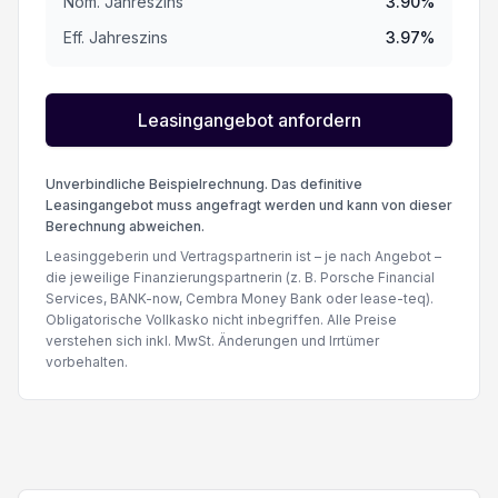
Nom. Jahreszins
3.90
%
Eff. Jahreszins
3.97
%
Leasingangebot anfordern
Unverbindliche Beispielrechnung. Das definitive
Leasingangebot muss angefragt werden und kann von dieser
Berechnung abweichen.
Leasinggeberin und Vertragspartnerin ist – je nach Angebot –
die jeweilige Finanzierungspartnerin (z. B. Porsche Financial
Services, BANK-now, Cembra Money Bank oder lease-teq).
Obligatorische Vollkasko nicht inbegriffen. Alle Preise
verstehen sich inkl. MwSt. Änderungen und Irrtümer
vorbehalten.