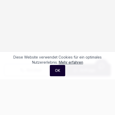
Diese Website verwendet Cookies für ein optimales
Nutzererlebnis.
Mehr erfahren
Anrufen
Anfrage
OK
Häufige Fragen zum
MG S9 1.5 PHEV
Premium