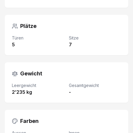
Plätze
Türen
Sitze
5
7
Gewicht
Leergewicht
Gesamtgewicht
2’235 kg
-
Farben
Aussen
Innen