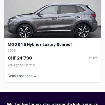
MG ZS 1.5 Hybrid+ Luxury Sunroof
2026
CHF 24’790
25
km
Voll-Hybrid (Benzin)
Details ansehen →
Wir helfen Ihnen, das passende Fahrzeug zu