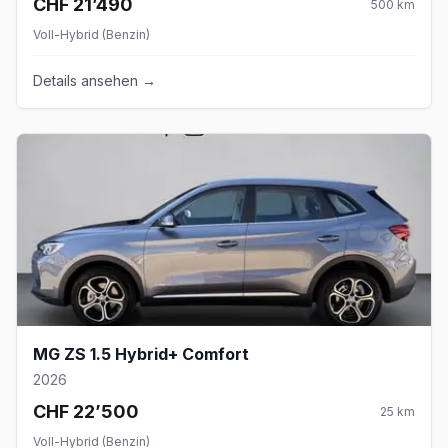
CHF 21’490
500
km
Voll-Hybrid (Benzin)
Details ansehen →
MG ZS 1.5 Hybrid+ Comfort
2026
CHF 22’500
25
km
Voll-Hybrid (Benzin)