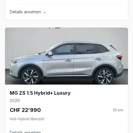
Details ansehen →
MG ZS 1.5 Hybrid+ Luxury
2026
CHF 22’990
25
km
Voll-Hybrid (Benzin)
Details ansehen →