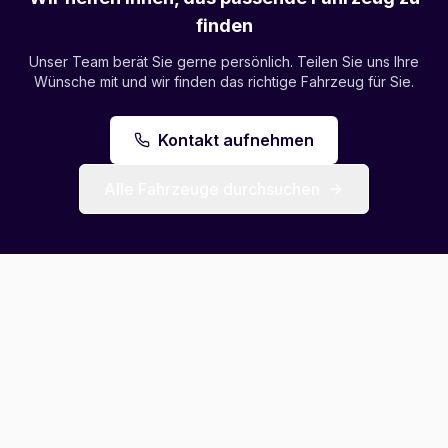
finden
Unser Team berät Sie gerne persönlich. Teilen Sie uns Ihre
Wünsche mit und wir finden das richtige Fahrzeug für Sie.
Kontakt aufnehmen
Alle Fahrzeuge durchsuchen