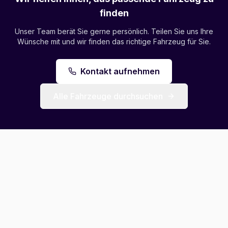
finden
Unser Team berät Sie gerne persönlich. Teilen Sie uns Ihre
Wünsche mit und wir finden das richtige Fahrzeug für Sie.
Kontakt aufnehmen
Alle Fahrzeuge durchsuchen