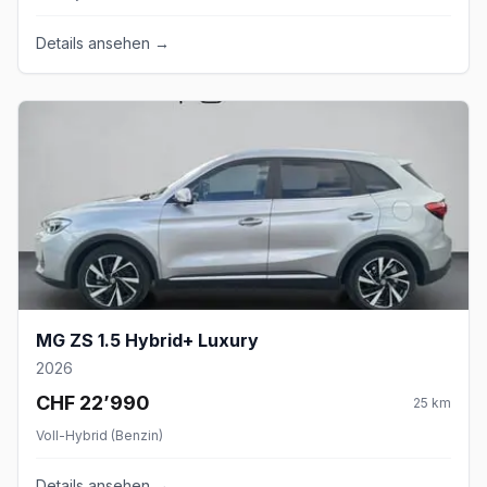
Details ansehen →
MG ZS 1.5 Hybrid+ Luxury
2026
CHF 22’990
25
km
Voll-Hybrid (Benzin)
Details ansehen →