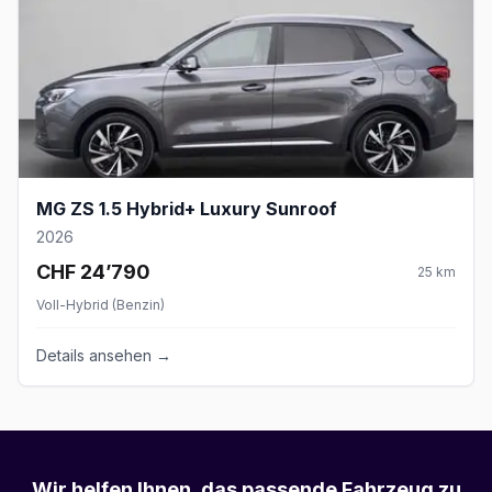
MG ZS 1.5 Hybrid+ Luxury Sunroof
2026
CHF 24’790
25
km
Voll-Hybrid (Benzin)
Details ansehen →
Wir helfen Ihnen, das passende Fahrzeug zu