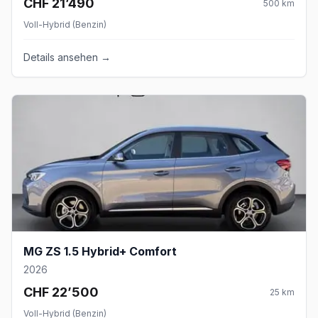
CHF 21’490
500
km
Voll-Hybrid (Benzin)
Details ansehen →
MG ZS 1.5 Hybrid+ Comfort
2026
CHF 22’500
25
km
Voll-Hybrid (Benzin)