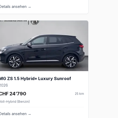
Details ansehen →
MG ZS 1.5 Hybrid+ Luxury Sunroof
2026
CHF 24’790
25
km
Voll-Hybrid (Benzin)
Details ansehen →