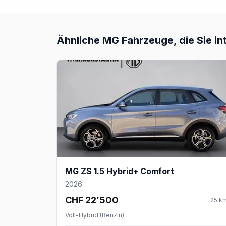
Ähnliche
MG
Fahrzeuge, die Sie in
MG ZS 1.5 Hybrid+ Comfort
2026
CHF 22’500
25
k
Voll-Hybrid (Benzin)