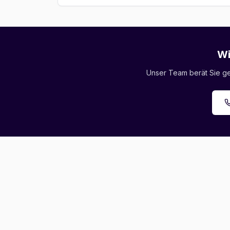
Wi
Unser Team berät Sie ger