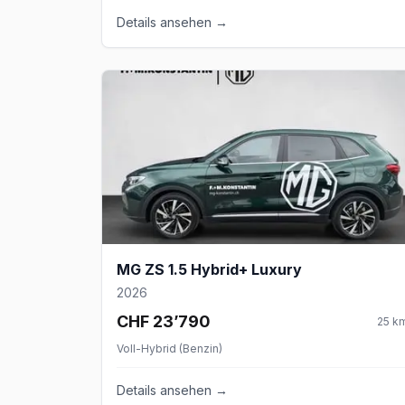
Details ansehen →
MG ZS 1.5 Hybrid+ Luxury
2026
CHF 23’790
25
k
Voll-Hybrid (Benzin)
Details ansehen →