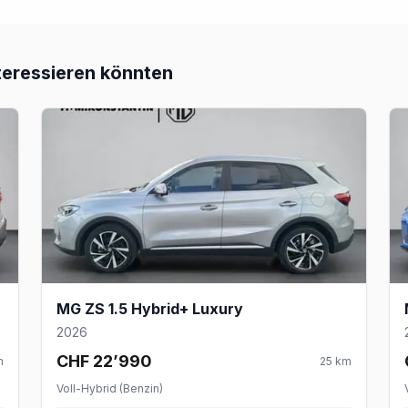
teressieren könnten
MG ZS 1.5 Hybrid+ Luxury
2026
CHF 22’990
m
25
km
Voll-Hybrid (Benzin)