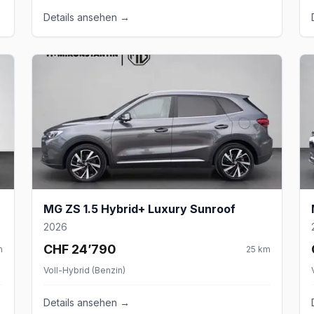
Details ansehen →
MG ZS 1.5 Hybrid+ Luxury Sunroof
2026
CHF 24’790
m
25
km
Voll-Hybrid (Benzin)
Details ansehen →