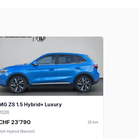
MG ZS 1.5 Hybrid+ Luxury
2026
CHF 23’790
25
km
Voll-Hybrid (Benzin)