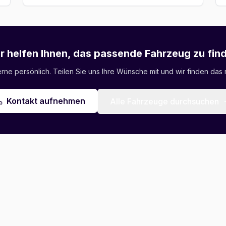
r helfen Ihnen, das passende Fahrzeug zu fin
ne persönlich. Teilen Sie uns Ihre Wünsche mit und wir finden das r
Kontakt aufnehmen
Alle Fahrzeuge durchsuchen