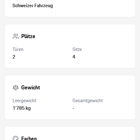
Schweizer Fahrzeug
Plätze
Türen
Sitze
2
4
Gewicht
Leergewicht
Gesamtgewicht
1’785 kg
-
Farben