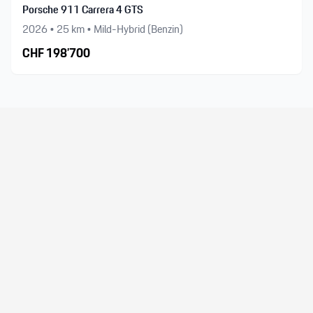
Porsche 911 Carrera 4 GTS
2026
•
25
km •
Mild-Hybrid (Benzin)
CHF
198’700