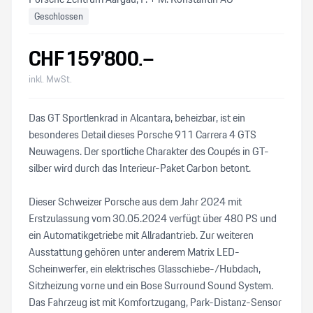
Geschlossen
CHF
159’800
.–
inkl. MwSt.
Das GT Sportlenkrad in Alcantara, beheizbar, ist ein
besonderes Detail dieses Porsche 911 Carrera 4 GTS
Neuwagens. Der sportliche Charakter des Coupés in GT-
silber wird durch das Interieur-Paket Carbon betont.
Dieser Schweizer Porsche aus dem Jahr 2024 mit
Erstzulassung vom 30.05.2024 verfügt über 480 PS und
ein Automatikgetriebe mit Allradantrieb. Zur weiteren
Ausstattung gehören unter anderem Matrix LED-
Scheinwerfer, ein elektrisches Glasschiebe-/Hubdach,
Sitzheizung vorne und ein Bose Surround Sound System.
Das Fahrzeug ist mit Komfortzugang, Park-Distanz-Sensor