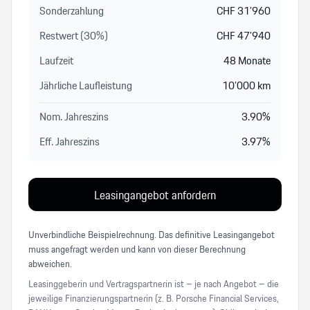
Sonderzahlung
CHF
31’960
Restwert (
30
%
)
CHF
47’940
Laufzeit
48
Monate
Jährliche Laufleistung
10’000
km
Nom. Jahreszins
3.90
%
Eff. Jahreszins
3.97
%
Leasingangebot anfordern
Unverbindliche Beispielrechnung. Das definitive Leasingangebot
muss angefragt werden und kann von dieser Berechnung
abweichen.
Leasinggeberin und Vertragspartnerin ist – je nach Angebot – die
jeweilige Finanzierungspartnerin (z. B. Porsche Financial Services,