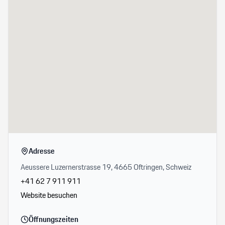
Adresse
Aeussere Luzernerstrasse 19, 4665 Oftringen, Schweiz
+41 62 7 911 911
Website besuchen
Öffnungszeiten