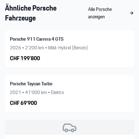
Ähnliche
Porsche
Alle
Porsche
Fahrzeuge
anzeigen
Porsche 911 Carrera 4 GTS
2026
•
2’200
km •
Mild-Hybrid (Benzin)
CHF
199’800
Porsche Taycan Turbo
2021
•
41’000
km •
Elektro
CHF
69’900