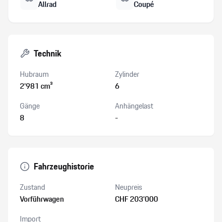
Allrad
Coupé
Technik
Hubraum
Zylinder
2’981 cm³
6
Gänge
Anhängelast
8
-
Fahrzeughistorie
Zustand
Neupreis
Vorführwagen
CHF 203’000
Import